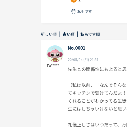
私もです
新しい順
古い順
私もです順
No.0001
20/05/04 (月) 21:31
Ta*****
先生との関係性にもよると思
（私は以前、「なんでそんな
てキッチンで受けてんだよ！
くれることがわかってる生徒
生にはしちゃいけないと思い
礼儀正しさはいつだって、万