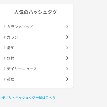
人気のハッシュタグ
# カランメソッド
# カラン
# 講師
# 教材
# デイリーニュース
# 英検
カテゴリ・ハッシュタグ一覧はこちら