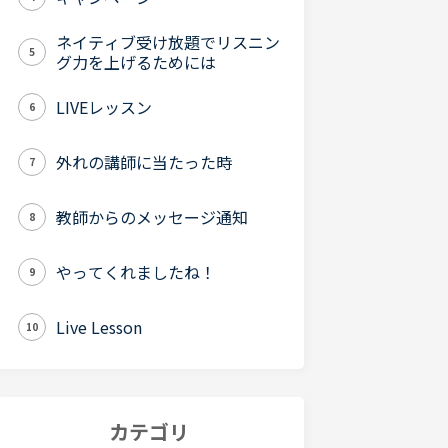
ネイティブ受け放題でリスニン
5
グ力を上げるためには
LIVEレッスン
6
外れの講師に当たった時
7
教師からのメッセージ通知
8
やってくれましたね！
9
Live Lesson
10
カテゴリ