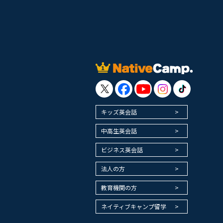
キッズ英会話
中高生英会話
ビジネス英会話
法人の方
教育機関の方
ネイティブキャンプ留学