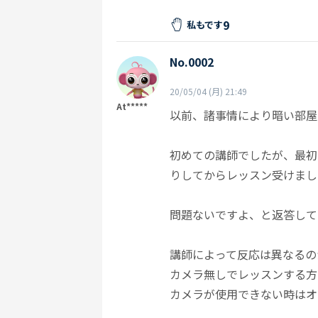
9
私もです
No.0002
20/05/04 (月) 21:49
At*****
以前、諸事情により暗い部屋
初めての講師でしたが、最初
りしてからレッスン受けまし
問題ないですよ、と返答して
講師によって反応は異なるの
カメラ無しでレッスンする方
カメラが使用できない時はオ