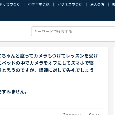
キッズ英会話
中高生英会話
ビジネス英会話
法人の方
てちゃんと座ってカメラもつけてレッスンを受け
にベッドの中でカメラをオフにしてスマホで寝
うと思うのですが、講師に対して失礼でしょう
ですみません。
2
0
件のコメント
コイン