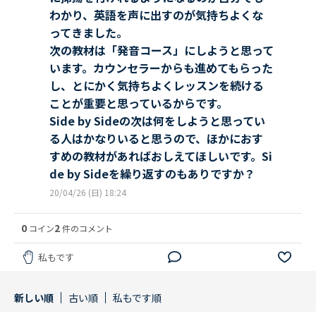
わかり、英語を声に出すのが気持ちよくな
ってきました。
次の教材は「発音コース」にしようと思って
います。カウンセラーからも進めてもらった
し、とにかく気持ちよくレッスンを続ける
ことが重要と思っているからです。
Side by Sideの次は何をしようと思ってい
る人はかなりいると思うので、ほかにおす
すめの教材があればおしえてほしいです。Si
de by Sideを繰り返すのもありですか？
20/04/26 (日) 18:24
0
2
コイン
件のコメント
私もです
新しい順
古い順
私もです順