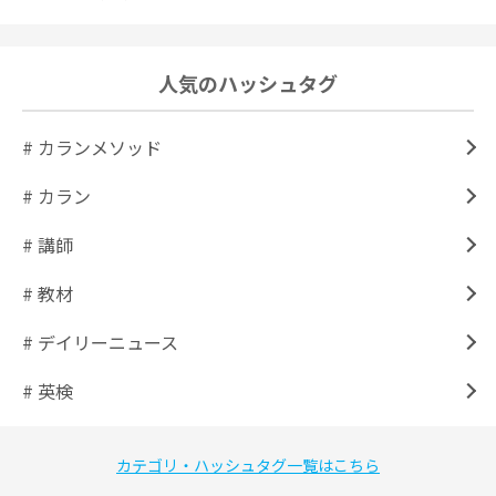
人気のハッシュタグ
# カランメソッド
# カラン
# 講師
# 教材
# デイリーニュース
# 英検
カテゴリ・ハッシュタグ一覧はこちら