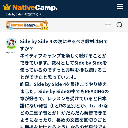
Side by Side 4 の次にやるべ...
Side by Side 4 の次にやるべき教材は何で
すか？
mi****
ネイティブキャンプを楽しく続けることが
できています。教材としてSide by Sideを
使っているのでずっと興味を持ち続けるこ
とができたと思っています。
昨日、Side by Side 4を最後までやり終え
ました。Side by Sideの中でもREADINGの
章が好きで、レッスンを受けていると日本
語にない発音（LとRの区別とか、tr、drな
どの二重子音とか）がだんだん発音できる
ようになったり、長めの文章を区切りごと
に抑揚を付けれるようになるのが自分でも