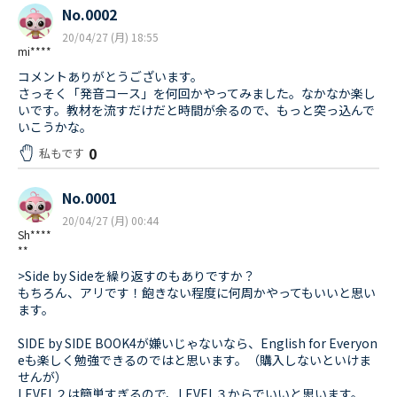
No.0002
20/04/27 (月) 18:55
mi****
コメントありがとうございます。
さっそく「発音コース」を何回かやってみました。なかなか楽し
いです。教材を流すだけだと時間が余るので、もっと突っ込んで
いこうかな。
0
私もです
No.0001
20/04/27 (月) 00:44
Sh****
**
>Side by Sideを繰り返すのもありですか？
もちろん、アリです！飽きない程度に何周かやってもいいと思い
ます。
SIDE by SIDE BOOK4が嫌いじゃないなら、English for Everyon
eも楽しく勉強できるのではと思います。（購入しないといけま
せんが）
LEVEL２は簡単すぎるので、LEVEL３からでいいと思います。