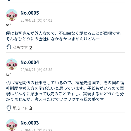
No.0005
20/04/21 (火) 04:01
to*
僕はお客さんが外人なので、不自由なく話せることが目標です。
そんなひとうにの会社になかなかいませんけどねー！
2
私もです
No.0004
20/04/21 (火) 03:38
ka*
私は福祉関係の仕事をしているので、福祉先進国で、その国の福
祉制度や考え方を学びたいと思っています。子どもがいるので実
現はどんなに頑張っても先のことですし、実現するかどうかも分
かりませんが、考えるだけでワクワクする私の夢です。
3
私もです
No.0003
20/04/21 (火) 03:22