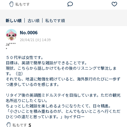
私もです
新しい順
古い順
私もです順
No.0006
20/04/21 (火) 14:39
Ja****
*
５０代半ば女性です。
目標は、英語で簡単な雑談ができることです。
現状、こちらから話しかけてもその後のリスニングで撃沈しま
す。（泣）
それでも、地道に勉強を続けていると、海外旅行のたびに一歩ず
つ進歩しているのを感じます。
リタイア後の英語圏ミドルステイを目指しています。ただの観光
名所巡りにしたくない。
ちょっとした雑談を楽しめるようになりたくて、日々精進。
「小さいことを積み重ねるのが、とんでもないところへ行くただ
ひとつの道だと思っています。」byイチロー
5
私もです