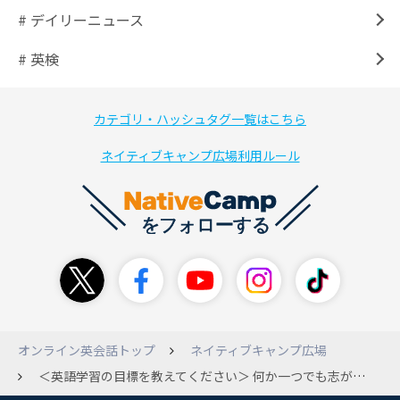
# デイリーニュース
# 英検
カテゴリ・ハッシュタグ一覧はこちら
ネイティブキャンプ広場利用ルール
オンライン英会話トップ
ネイティブキャンプ広場
＜英語学習の目標を教えてください＞ 何か一つでも志があれば英語の勉強は楽になると思います！！ よろしくお願いします。 私はアメリカ人と苦なく話せるようになりたいです。 \＼(^o^)／/ (ko**)