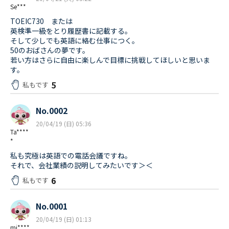
Se***
TOEIC730 または
英検準一級をとり履歴書に記載する。
そして少しでも英語に絡む仕事につく。
50のおばさんの夢です。
若い方はさらに自由に楽しんで目標に挑戦してほしいと思いま
す。
5
私もです
No.0002
20/04/19 (日) 05:36
Ta****
*
私も究極は英語での電話会議ですね。
それで、会社業績の説明してみたいです＞＜
6
私もです
No.0001
20/04/19 (日) 01:13
mi****