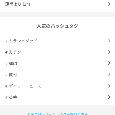
運営より (14)
人気のハッシュタグ
# カランメソッド
# カラン
# 講師
# 教材
# デイリーニュース
# 英検
カテゴリ・ハッシュタグ一覧はこちら