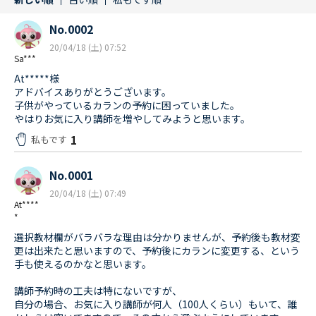
No.0002
20/04/18 (土) 07:52
Sa***
At*****様
アドバイスありがとうございます。
子供がやっているカランの予約に困っていました。
やはりお気に入り講師を増やしてみようと思います。
1
私もです
No.0001
20/04/18 (土) 07:49
At****
*
選択教材欄がバラバラな理由は分かりませんが、予約後も教材変
更は出来たと思いますので、予約後にカランに変更する、という
手も使えるのかなと思います。
講師予約時の工夫は特にないですが、
自分の場合、お気に入り講師が何人（100人くらい）もいて、誰