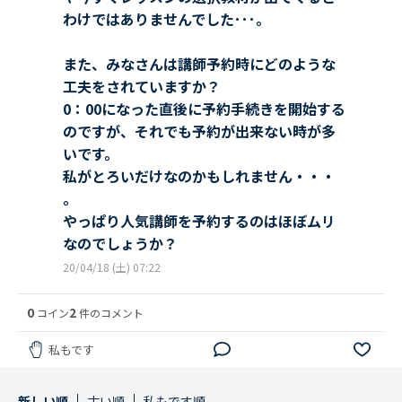
わけではありませんでした･･･。
また、みなさんは講師予約時にどのような
工夫をされていますか？
0：00になった直後に予約手続きを開始する
のですが、それでも予約が出来ない時が多
いです。
私がとろいだけなのかもしれません・・・
。
やっぱり人気講師を予約するのはほぼムリ
なのでしょうか？
20/04/18 (土) 07:22
0
2
コイン
件のコメント
私もです
新しい順
古い順
私もです順