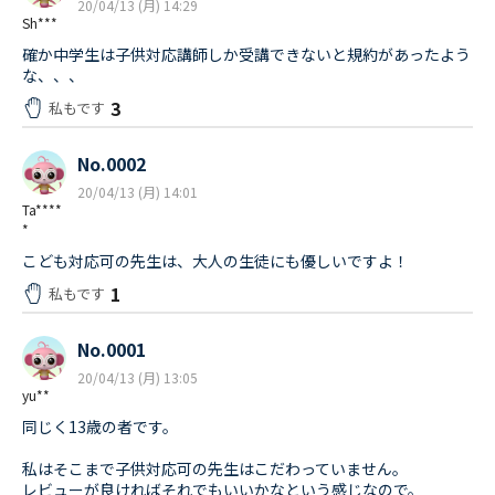
20/04/13 (月) 14:29
Sh***
確か中学生は子供対応講師しか受講できないと規約があったよう
な、、、
3
私もです
No.0002
20/04/13 (月) 14:01
Ta****
*
こども対応可の先生は、大人の生徒にも優しいですよ！
1
私もです
No.0001
20/04/13 (月) 13:05
yu**
同じく13歳の者です。
私はそこまで子供対応可の先生はこだわっていません。
レビューが良ければそれでもいいかなという感じなので。