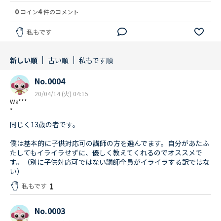
0
4
コイン
件のコメント
私もです
新しい順
古い順
私もです順
No.0004
20/04/14 (火) 04:15
Wa***
*
同じく13歳の者です。
僕は基本的に子供対応可の講師の方を選んでます。自分があたふ
たしてもイライラせずに、優しく教えてくれるのでオススメで
す。（別に子供対応可ではない講師全員がイライラする訳ではな
い）
1
私もです
No.0003