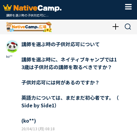
講師を選ぶ時の子供対応可に...
講師を選ぶ時の子供対応可について
ko**
講師を選ぶ時に、ネイティブキャンプでは1
3歳は子供対応の講師を取るべきですか？
子供対応可には何があるのですか？
英語力については、まだまだ初心者です。（
Side by Side1）
(ko**)
20/04/13 (月) 08:18