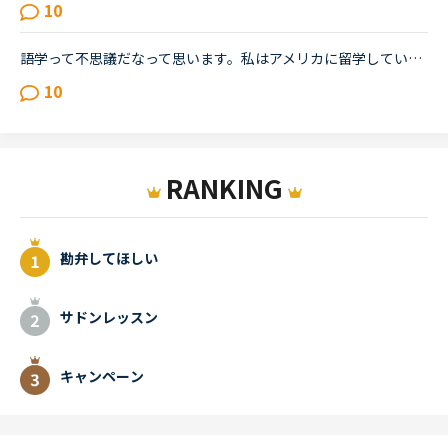
10
語学って不思議だなって思います。私はアメリカに留学しています。時間が有り余っているのでネイティブキャンプをしていますが…一年間アメリカにいて、更にネイティブキャンプを今3ヵ月やっていますが、私の思っ...
10
RANKING
勘弁してほしい
サドンレッスン
キャンペーン