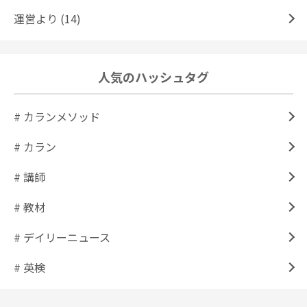
運営より (14)
人気のハッシュタグ
# カランメソッド
# カラン
# 講師
# 教材
# デイリーニュース
# 英検