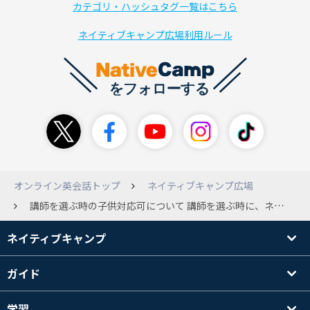
カテゴリ・ハッシュタグ一覧はこちら
ネイティブキャンプ広場利用ルール
オンライン英会話トップ
ネイティブキャンプ広場
講師を選ぶ時の子供対応可について 講師を選ぶ時に、ネイティブキャンプでは13歳は子供対応の講師を取るべきですか？ 子供対応可には何があるのですか？ 英語力については、まだまだ初心者です。（Side by Side1） (ko**)
ネイティブキャンプ
ガイド
学習