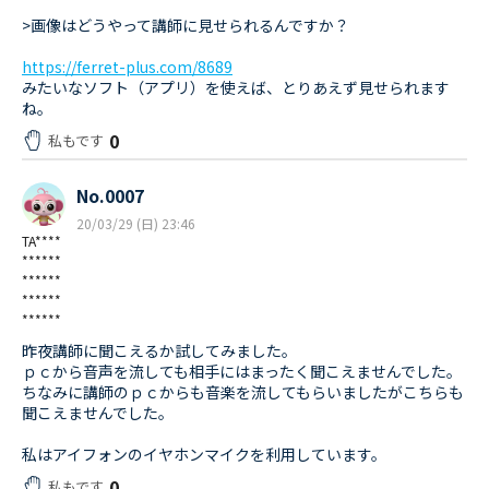
>画像はどうやって講師に見せられるんですか？
https://ferret-plus.com/8689
みたいなソフト（アプリ）を使えば、とりあえず見せられます
ね。
0
私もです
No.0007
20/03/29 (日) 23:46
TA****
******
******
******
******
昨夜講師に聞こえるか試してみました。
ｐｃから音声を流しても相手にはまったく聞こえませんでした。
ちなみに講師のｐｃからも音楽を流してもらいましたがこちらも
聞こえませんでした。
私はアイフォンのイヤホンマイクを利用しています。
0
私もです