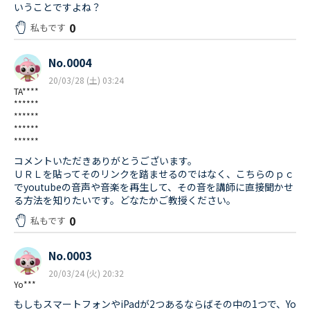
いうことですよね？
0
私もです
No.0004
20/03/28 (土) 03:24
TA****
******
******
******
******
コメントいただきありがとうございます。
ＵＲＬを貼ってそのリンクを踏ませるのではなく、こちらのｐｃ
でyoutubeの音声や音楽を再生して、その音を講師に直接聞かせ
る方法を知りたいです。どなたかご教授ください。
0
私もです
No.0003
20/03/24 (火) 20:32
Yo***
もしもスマートフォンやiPadが2つあるならばその中の1つで、Yo