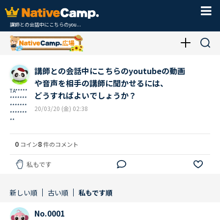
講師との会話中にこちらのyou...
講師との会話中にこちらのyoutubeの動画
や音声を相手の講師に聞かせるには、
TA*****
どうすればよいでしょうか？
*******
*******
20/03/20 (金) 02:38
*******
**
0
8
コイン
件のコメント
私もです
新しい順
古い順
私もです順
No.0001