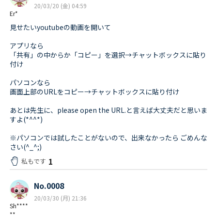
20/03/20 (金) 04:59
Er*
見せたいyoutubeの動画を開いて
アプリなら
「共有」の中からか「コピー」を選択→チャットボックスに貼り
付け
パソコンなら
画面上部のURLをコピー→チャットボックスに貼り付け
あとは先生に、please open the URL.と言えば大丈夫だと思いま
すよ(*^^*)
※パソコンでは試したことがないので、出来なかったら ごめんな
さい(^_^;)
1
私もです
No.0008
20/03/30 (月) 21:36
Sh****
**