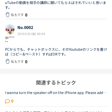
uTubeの動画を相手の講師に聞いてもらえばそれでいいと思いま
す。
0
私もです
No.0002
20/03/20 (金) 06:04
Sh****
**
PCからでも、チャットボックスに、そのYoutubeのリンクを書け
ば（コピー&ペースト）すればOKです。
0
私もです
関連するトピック
I wanna turn the speaker off on the iPhone app. Please add a function to kill the speaker on the app.Very loud voice of tutors is coming from the speaker while tutors can not be hearing voice of us...
0