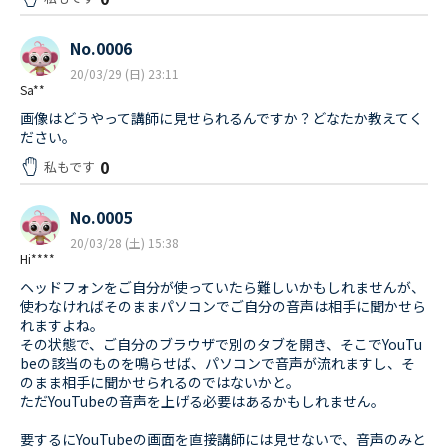
No.0006
20/03/29 (日) 23:11
Sa**
画像はどうやって講師に見せられるんですか？どなたか教えてく
ださい。
0
私もです
No.0005
20/03/28 (土) 15:38
Hi****
ヘッドフォンをご自分が使っていたら難しいかもしれませんが、
使わなければそのままパソコンでご自分の音声は相手に聞かせら
れますよね。
その状態で、ご自分のブラウザで別のタブを開き、そこでYouTu
beの該当のものを鳴らせば、パソコンで音声が流れますし、そ
のまま相手に聞かせられるのではないかと。
ただYouTubeの音声を上げる必要はあるかもしれません。
要するにYouTubeの画面を直接講師には見せないで、音声のみと