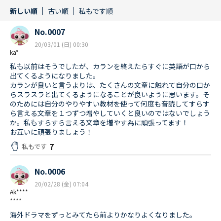
新しい順
古い順
私もです順
No.0007
20/03/01 (日) 00:30
ka*
私も以前はそうでしたが、カランを終えたらすぐに英語が口から
出てくるようになりました。
カランが良いと言うよりは、たくさんの文章に触れて自分の口か
らスラスラと出てくるようになることが良いように思います。そ
のためには自分のやりやすい教材を使って何度も音読してすらす
ら言える文章を１つずつ増やしていくと良いのではないでしょう
か。私もすらすら言える文章を増やす為に頑張ってます！
お互いに頑張りましょう！
7
私もです
No.0006
20/02/28 (金) 07:04
Ak****
****
海外ドラマをずっとみてたら前よりかなりよくなりました。