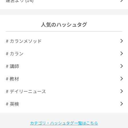
運営より (14)
人気のハッシュタグ
# カランメソッド
# カラン
# 講師
# 教材
# デイリーニュース
# 英検
カテゴリ・ハッシュタグ一覧はこちら