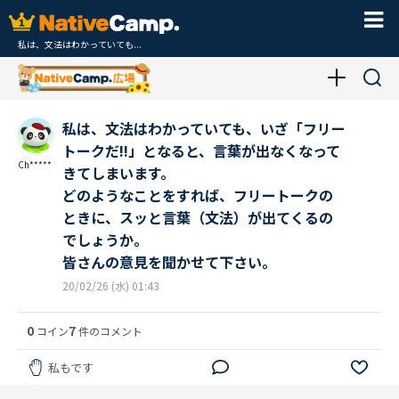
私は、文法はわかっていても...
私は、文法はわかっていても、いざ「フリー
トークだ!!」となると、言葉が出なくなって
Ch*****
きてしまいます。
どのようなことをすれば、フリートークの
ときに、スッと言葉（文法）が出てくるの
でしょうか。
皆さんの意見を聞かせて下さい。
20/02/26 (水) 01:43
0
7
コイン
件のコメント
私もです