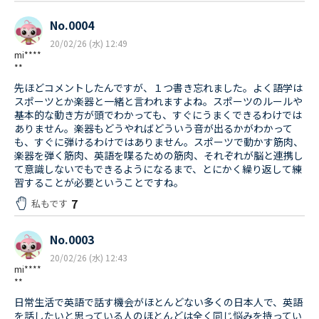
No.0004
20/02/26 (水) 12:49
mi****
**
先ほどコメントしたんですが、１つ書き忘れました。よく語学は
スポーツとか楽器と一緒と言われますよね。スポーツのルールや
基本的な動き方が頭でわかっても、すぐにうまくできるわけでは
ありません。楽器もどうやればどういう音が出るかがわかって
も、すぐに弾けるわけではありません。スポーツで動かす筋肉、
楽器を弾く筋肉、英語を喋るための筋肉、それぞれが脳と連携し
て意識しないでもできるようになるまで、とにかく繰り返して練
習することが必要ということですね。
7
私もです
No.0003
20/02/26 (水) 12:43
mi****
**
日常生活で英語で話す機会がほとんどない多くの日本人で、英語
を話したいと思っている人のほとんどは全く同じ悩みを持ってい