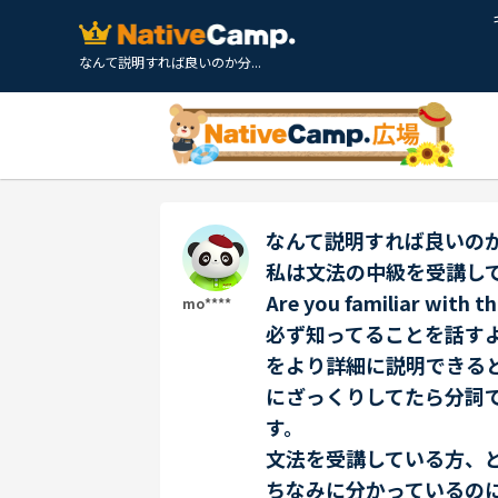
なんて説明すれば良いのか分...
なんて説明すれば良いの
私は文法の中級を受講し
Are you familiar w
mo****
必ず知ってることを話す
をより詳細に説明できる
にざっくりしてたら分詞
す。
文法を受講している方、
ちなみに分かっているのに