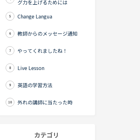
グ力を上げるためには
Change Langua
5
教師からのメッセージ通知
6
やってくれましたね！
7
Live Lesson
8
英語の学習方法
9
外れの講師に当たった時
10
カテゴリ