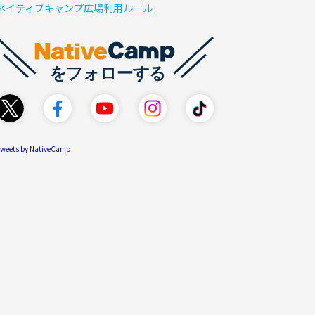
ネイティブキャンプ広場利用ルール
weets by NativeCamp