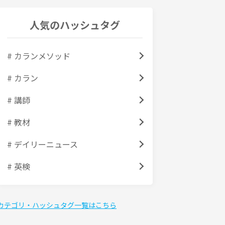
人気のハッシュタグ
# カランメソッド
# カラン
# 講師
# 教材
# デイリーニュース
# 英検
カテゴリ・ハッシュタグ一覧はこちら