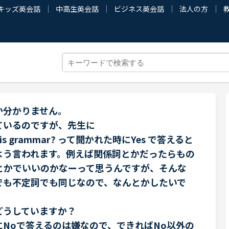
キッズ英会話
中高生英会話
ビジネス英会話
法人の方
か分かりません。
ているのですが、先生に
ith this grammar? って聞かれた時にYes で答えると
よう言われます。例えば関係詞とかだったらもの
とかでいいのかなーって思うんですが、そんな
でも不定詞でも同じなので、なんとかしたいで
どうしていますか？
Noで答えるのは嫌なので、できればNo以外の