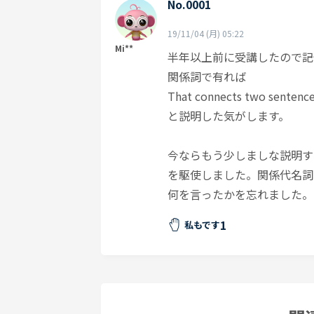
No.0001
19/11/04 (月) 05:22
Mi**
半年以上前に受講したので記
関係詞で有れば
That connects two sentence
と説明した気がします。
今ならもう少しましな説明す
を駆使しました。関係代名詞
何を言ったかを忘れました。
1
私もです