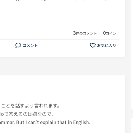
3
0
件のコメント
コイン
コメント
お気に入り
てることを話すよう言われます。
Noで答えるのは嫌なので、
ammar. But I can't explain that in English.