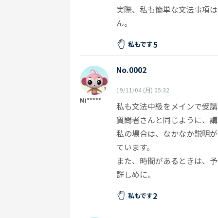
実際、私も簡単な文法事項は
ん。
5
私もです
No.0002
19/11/04 (月) 05:32
Mi*****
私も文法中級をメインで受講
質問者さんと同じように、講
私の場合は、なかなか説明が
ています。
また、時間があるときは、予
詳しめに。
2
私もです