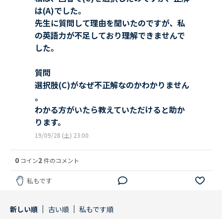
は(A)でした。
先生に質問して理由を聞いたのですが、私
の英語力が不足しており理解できませんで
した。
質問
選択肢(C)がなぜ不正解なのかわかりません
。
わかる方がいたら教えていただけると助か
ります。
19/09/28 (土) 23:00
0
2
コイン
件のコメント
私もです
新しい順
古い順
私もです順