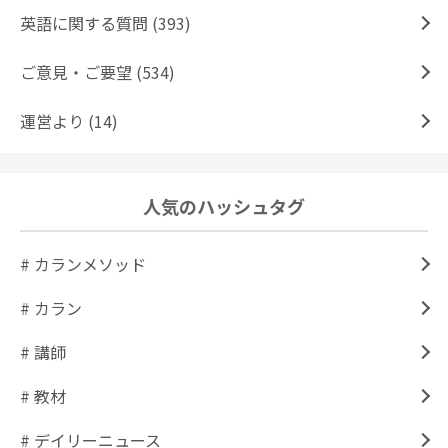
英語に関する質問 (393)
ご意見・ご要望 (534)
運営より (14)
人気のハッシュタグ
# カランメソッド
# カラン
# 講師
# 教材
# デイリーニュース