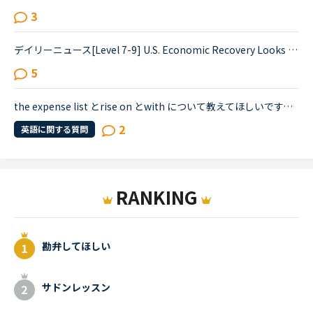
3
デイリーニュース[Level 7-9] U.S. Economic Recovery Looks Bleakの1つの文が訳せません。教えていただけると嬉しいです。Economists are downgrading their expectations for the strength of the economic rec...
5
the expense list とrise on とwith について教えてほしいです。デイリーニュースワールド194 The Cost of Cities for Expat中のJapanese cities all fell on the expense list as the yen weakened.の文中にある...
2
英語に関する質問
RANKING
勘弁してほしい
サドンレッスン