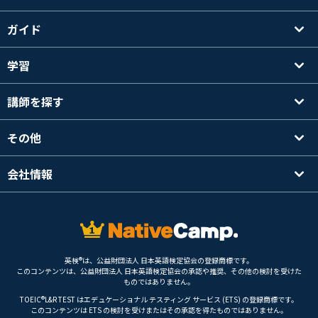
ガイド
学習
講師を探す
その他
会社情報
英検®は、公益財団法人 日本英語検定協会の登録商標です。
このコンテンツは、公益財団法人 日本英語検定協会の承認や推奨、その他の検討を受けた
ものではありません。
TOEIC®L&R TEST はエデュケーショナル テスティング サービス (ETS) の登録商標です。
このコンテンツは ETS の検討を受けまたはその承認を得たものではありません。