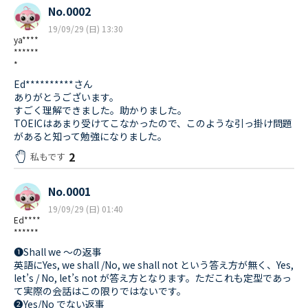
No.0002
19/09/29 (日) 13:30
ya****
******
*
Ed**********さん
ありがとうございます。
すごく理解できました。助かりました。
TOEICはあまり受けてこなかったので、このような引っ掛け問題
があると知って勉強になりました。
2
私もです
No.0001
19/09/29 (日) 01:40
Ed****
******
❶Shall we 〜の返事
英語にYes, we shall /No, we shall not という答え方が無く、Yes,
let’s / No, let’s not が答え方となります。ただこれも定型であっ
て実際の会話はこの限りではないです。
❷Yes/No でない返事