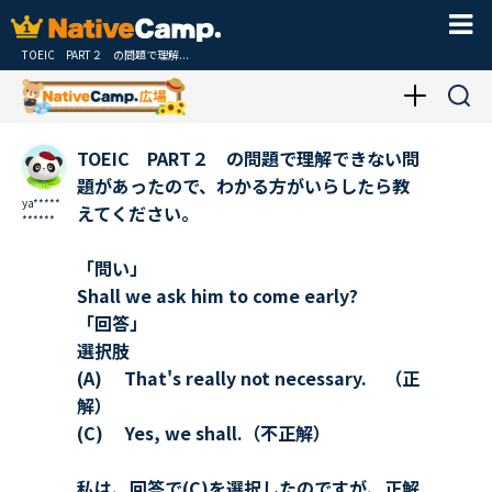
TOEIC PART２ の問題で理解...
TOEIC PART２ の問題で理解できない問
題があったので、わかる方がいらしたら教
ya*****
えてください。
******
「問い」
Shall we ask him to come early?
「回答」
選択肢
(A) That's really not necessary. （正
解）
(C) Yes, we shall.（不正解）
私は、回答で(C)を選択したのですが、正解