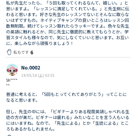
私が先生だったら、「５回も取ってくれるなんて、嬉しい。」と
思いますよ。「レッスンに満足してくれている。」と先生側に伝
わると思います。好きな先生のレッスンでないとそんなに取らな
いはずですもの。ネイティブキャンプの良いところはレッスン回
数無制限。続けてレッスン取れたらラッキーですよ。色々な先生
の英語に触れるとか、同じ先生に徹底的に教えてもらうとか、学
習スタイルも様々なので、気にしなくていいと思います。お互い
に、楽しみながら頑張りましょう！
6
私もです
No.0002
19/05/18 (土) 02:55
Sh****
**
普通に考えると、「5回もとってくれてありがとう」ってことに
なると思います。
但し、先生の中には、「ビギナーよりある程度英語しゃべれる生
徒の方が楽だ。ビギナーは疲れる」みたいなことを言う人もいる
にはいますね。なので、「先生による」とか「生徒による」とこ
ろもあるかもしれません。