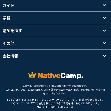
ガイド
学習
講師を探す
その他
会社情報
英検®は、公益財団法人 日本英語検定協会の登録商標です。
このコンテンツは、公益財団法人 日本英語検定協会の承認や推奨、その他の検討を受けた
ものではありません。
TOEIC®L&R TEST はエデュケーショナル テスティング サービス (ETS) の登録商標です。
このコンテンツは ETS の検討を受けまたはその承認を得たものではありません。
*L&R = LISTENING AND READING