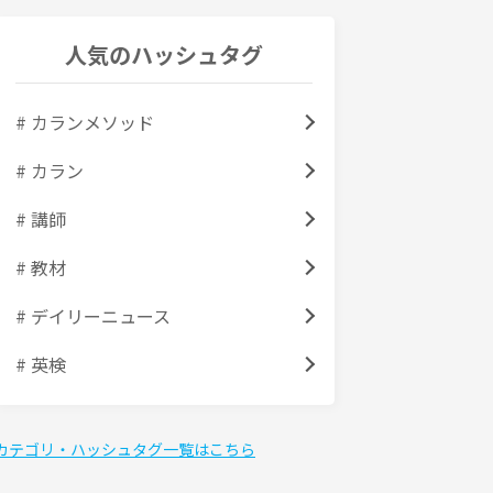
人気のハッシュタグ
# カランメソッド
# カラン
# 講師
# 教材
# デイリーニュース
# 英検
カテゴリ・ハッシュタグ一覧はこちら