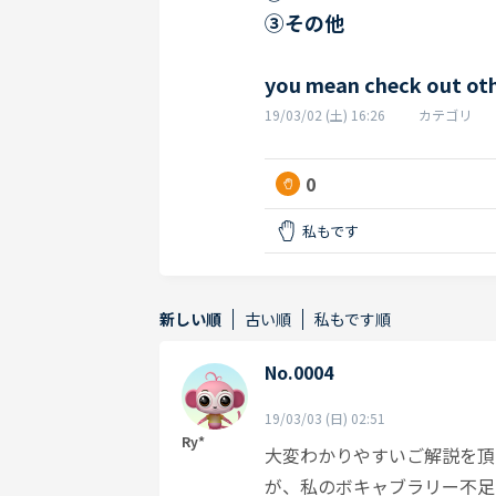
③その他
you mean check out othe
19/03/02 (土) 16:26
カテゴリ
0
私もです
新しい順
古い順
私もです順
No.0004
19/03/03 (日) 02:51
Ry*
大変わかりやすいご解説を頂
が、私のボキャブラリー不足