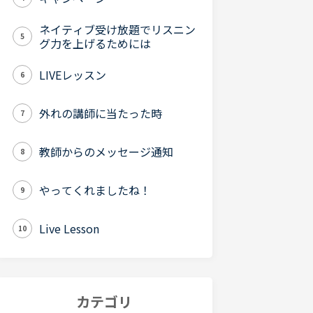
ネイティブ受け放題でリスニン
5
グ力を上げるためには
LIVEレッスン
6
外れの講師に当たった時
7
教師からのメッセージ通知
8
やってくれましたね！
9
Live Lesson
10
カテゴリ