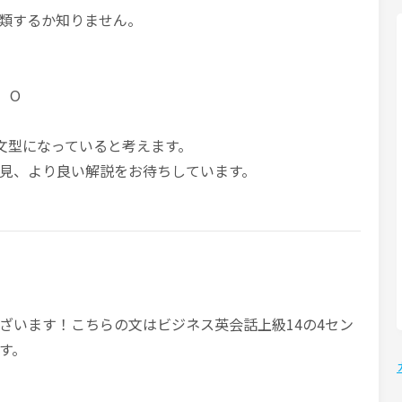
分類するか知りません。
esが O
の文型になっていると考えます。
見、より良い解説をお待ちしています。
ざいます！こちらの文はビジネス英会話上級14の4セン
す。