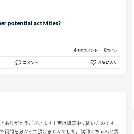
r potential activities?
4
0
件のコメント
コイン
コメント
お気に入り
きありがとうございます！実は講義中に聞いたのです
で質問を分かって頂けませんでした。講師にちゃんと質