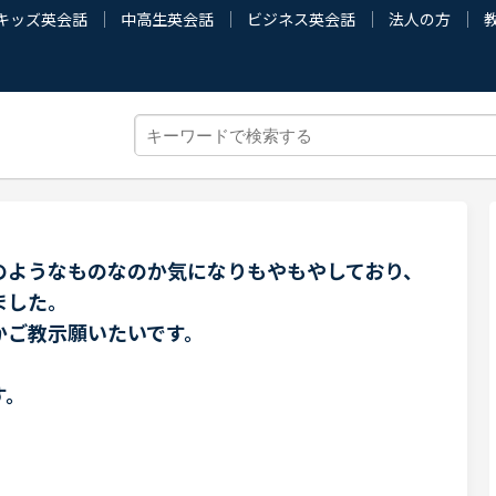
キッズ英会話
中高生英会話
ビジネス英会話
法人の方
のようなものなのか気になりもやもやしており、
ました。
かご教示願いたいです。
す。