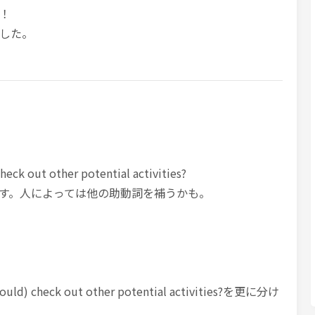
！
した。
eck out other potential activities?
す。人によっては他の助動詞を補うかも。
ld) check out other potential activities?を更に分け