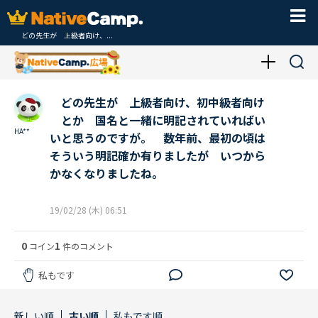
どの先生が 上級者向け、...
どの先生が 上級者向け、初中級者向け
とか 国名と一緒に明記されていればい
HA**
いと思うのですが。 数年前、最初の頃は
そういう明記確か有りましたが いつから
かなくなりましたね。
19/02/28 (木) 06:51
0
1
コイン
件のコメント
私もです
新しい順
古い順
私もです順