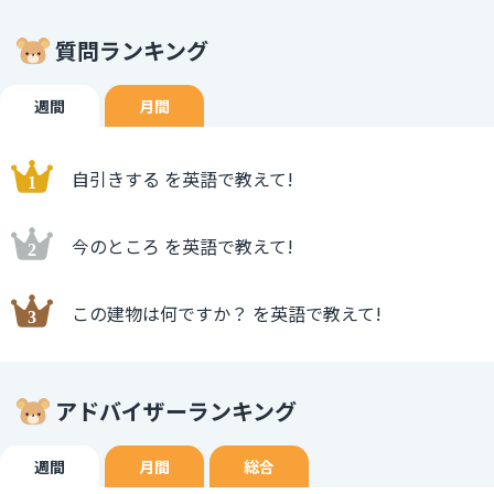
質問ランキング
週間
月間
自引きする を英語で教えて!
今のところ を英語で教えて!
この建物は何ですか？ を英語で教えて!
アドバイザーランキング
週間
月間
総合