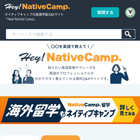
質問する
ネイティブキャンプの英語学習Q&Aサイト
「Hey! Native Camp」