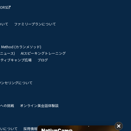
TORS
ついて
ファミリープランについて
an Method (カランメソッド)
リーニュース)
AIスピーキングトレーニング
イティブキャンプ広場
ブログ
ウンセリングについて
 世界への挑戦
オンライン英会話体験談
いについて
採用情報
私達のビジョン