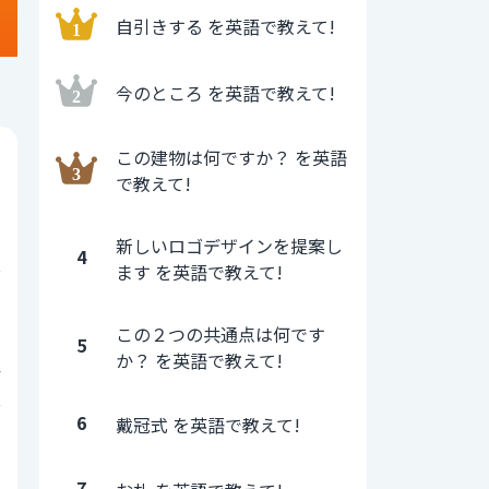
自引きする を英語で教えて!
今のところ を英語で教えて!
この建物は何ですか？ を英語
0
で教えて!
5
新しいロゴデザインを提案し
4
ます を英語で教えて!
0
この２つの共通点は何です
5
か？ を英語で教えて!
4
6
戴冠式 を英語で教えて!
0
7