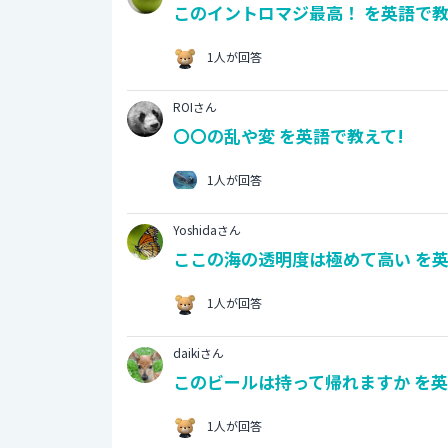
このイントロマジ最高！ を英語で教
1人が回答
ROIさん
〇〇の乱や変 を英語で教えて!
1人が回答
Yoshidaさん
ここの海の透明度は極めて高い を英
1人が回答
daikiさん
このビールは持って帰れますか を英
1人が回答