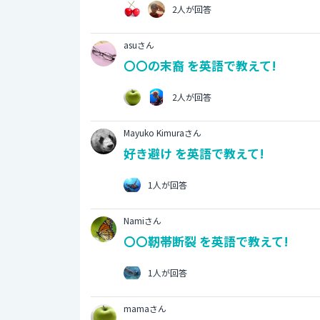
2人が回答
asuさん
〇〇の末裔 を英語で教えて!
2人が回答
Mayuko Kimuraさん
好き避け を英語で教えて!
1人が回答
Namiさん
〇〇靭帯断裂 を英語で教えて!
1人が回答
mamaさん