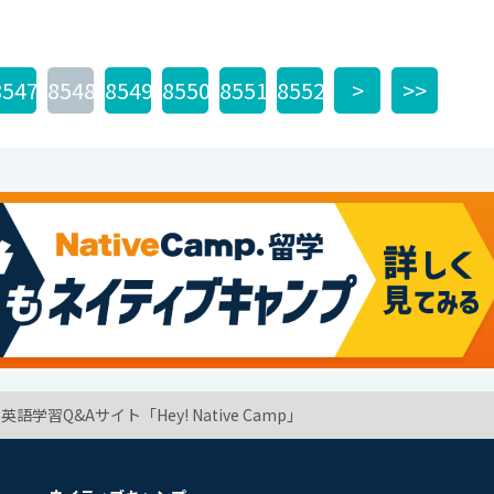
8547
8548
8549
8550
8551
8552
>
>>
学習Q&Aサイト「Hey! Native Camp」