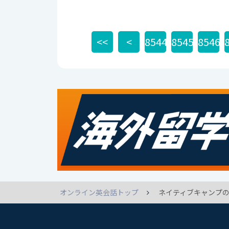
<<
<
8544
8545
8546
オンライン英会話トップ
ネイティブキャンプの英語