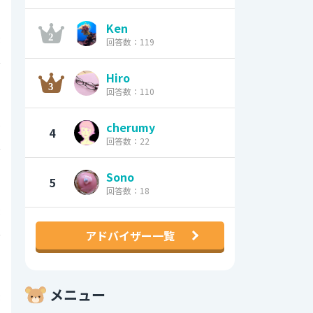
Ken
3
回答数：119
0
Hiro
回答数：110
0
cherumy
4
回答数：22
0
Sono
5
回答数：18
8
アドバイザー一覧
0
メニュー
3