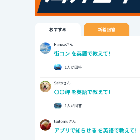
おすすめ
新着回答
Haruseさん
街コン を英語で教えて!
1人が回答
Saitoさん
〇〇岬 を英語で教えて!
1人が回答
tsutomuさん
アプリで知らせる を英語で教えて!