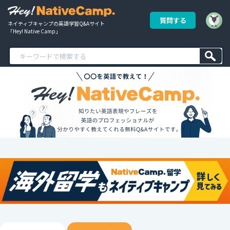
質問する
ネイティブキャンプの英語学習Q&Aサイト
「Hey! Native Camp」