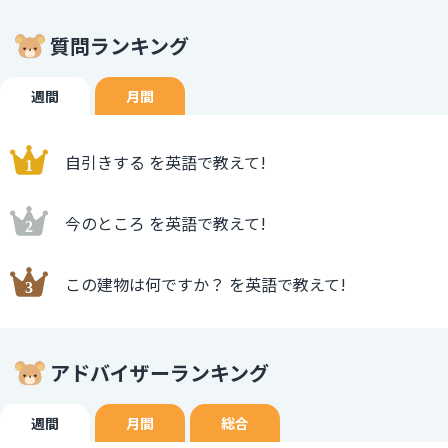
質問ランキング
週間
月間
自引きする を英語で教えて!
今のところ を英語で教えて!
この建物は何ですか？ を英語で教えて!
アドバイザーランキング
週間
月間
総合