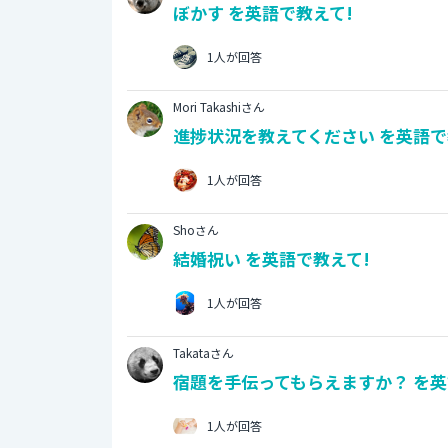
ぼかす を英語で教えて!
1人が回答
Mori Takashiさん
進捗状況を教えてください を英語で
1人が回答
Shoさん
結婚祝い を英語で教えて!
1人が回答
Takataさん
宿題を手伝ってもらえますか？ を英
1人が回答