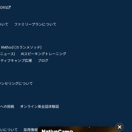
TORS
ついて
ファミリープランについて
an Method (カランメソッド)
リーニュース)
AIスピーキングトレーニング
イティブキャンプ広場
ブログ
ウンセリングについて
 世界への挑戦
オンライン英会話体験談
いについて
採用情報
私達のビジョン