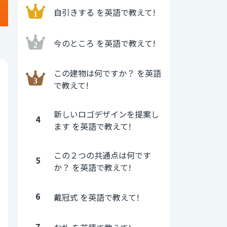
自引きする を英語で教えて!
今のところ を英語で教えて!
この建物は何ですか？ を英語
0
で教えて!
0
新しいロゴデザインを提案し
4
ます を英語で教えて!
0
この２つの共通点は何です
5
か？ を英語で教えて!
1
6
戴冠式 を英語で教えて!
0
7