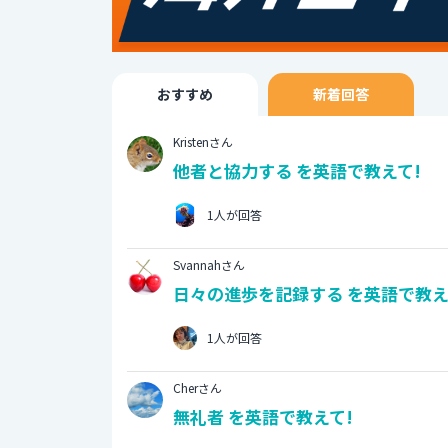
おすすめ
新着回答
Kristenさん
他者と協力する を英語で教えて!
1人が回答
Svannahさん
日々の進歩を記録する を英語で教え
1人が回答
Cherさん
無礼者 を英語で教えて!