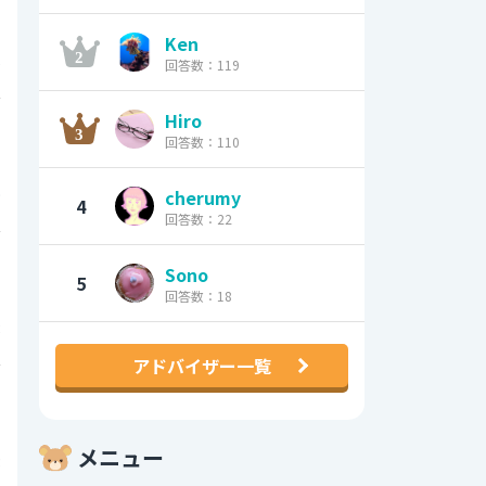
Ken
6
回答数：119
0
Hiro
回答数：110
9
cherumy
4
回答数：22
0
Sono
5
回答数：18
8
アドバイザー一覧
0
メニュー
3