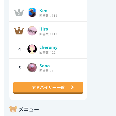
Ken
8
回答数：119
0
Hiro
回答数：110
1
cherumy
4
回答数：22
0
Sono
5
回答数：18
5
アドバイザー一覧
0
メニュー
6