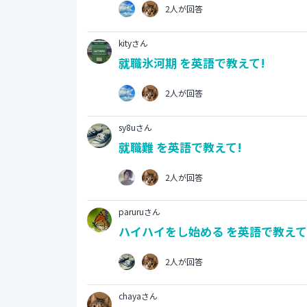
2人が回答
kityさん
就職氷河期 を英語で教えて!
2人が回答
sy8uさん
就職難 を英語で教えて!
2人が回答
paruruさん
ハイハイをし始める を英語で教えて
2人が回答
chayaさん