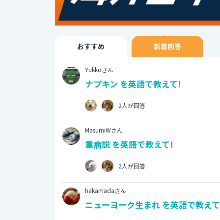
おすすめ
新着回答
Yukkoさん
ナプキン を英語で教えて!
2人が回答
MasumiWさん
重病説 を英語で教えて!
2人が回答
hakamadaさん
ニューヨーク生まれ を英語で教えて