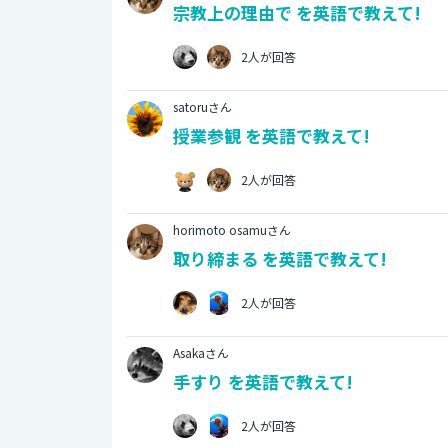
宗教上の理由で を英語で教えて!
2人が回答
satoruさん
授業参観 を英語で教えて!
2人が回答
horimoto osamuさん
取り締まる を英語で教えて!
2人が回答
Asakaさん
手すり を英語で教えて!
2人が回答