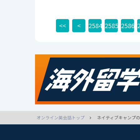
<<
<
2584
2585
2586
オンライン英会話トップ
ネイティブキャンプの英語