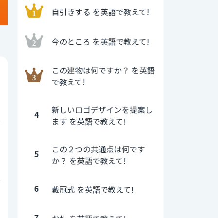
自引きする を英語で教えて!
今のところ を英語で教えて!
この建物は何ですか？ を英語
0
で教えて!
6
新しいロゴデザインを提案し
4
ます を英語で教えて!
0
この２つの共通点は何です
5
か？ を英語で教えて!
8
6
戴冠式 を英語で教えて!
0
7