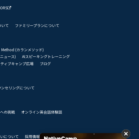
TORS
ついて
ファミリープランについて
an Method (カランメソッド)
リーニュース)
AIスピーキングトレーニング
イティブキャンプ広場
ブログ
ウンセリングについて
 世界への挑戦
オンライン英会話体験談
いについて
採用情報
私達のビジョン