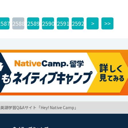
2587
2588
2589
2590
2591
2592
>
>>
学習Q&Aサイト「Hey! Native Camp」