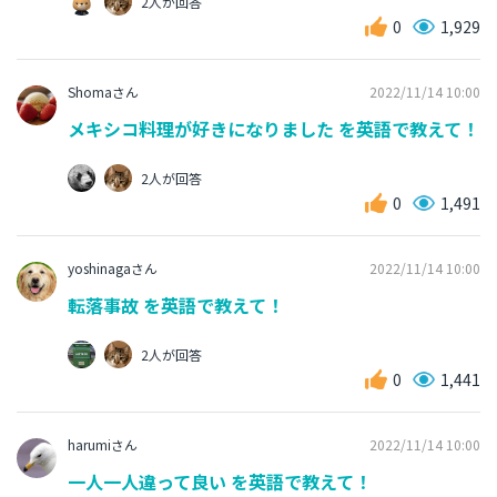
2人が回答
0
1,929
Shomaさん
2022/11/14 10:00
メキシコ料理が好きになりました を英語で教えて！
2人が回答
0
1,491
yoshinagaさん
2022/11/14 10:00
転落事故 を英語で教えて！
2人が回答
0
1,441
harumiさん
2022/11/14 10:00
一人一人違って良い を英語で教えて！