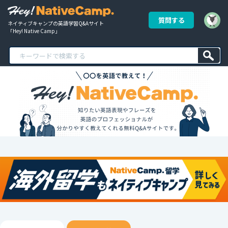
質問する
ネイティブキャンプの英語学習Q&Aサイト
「Hey! Native Camp」