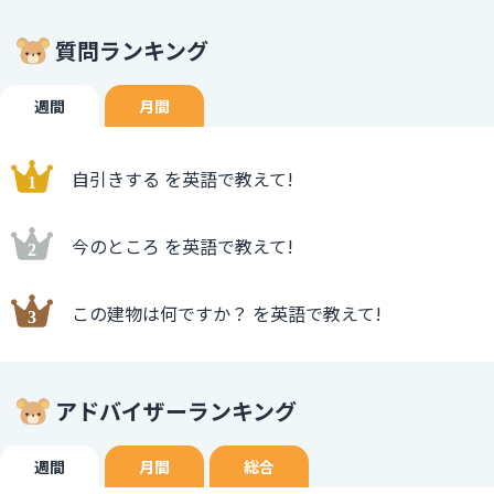
質問ランキング
週間
月間
自引きする を英語で教えて!
今のところ を英語で教えて!
この建物は何ですか？ を英語で教えて!
アドバイザーランキング
週間
月間
総合