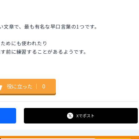
しい文章で、最も有名な早口言葉の1つです。
るためにも使われたり
話す前に練習することがあるようです。
役に立った
｜
0
Xで
ポスト