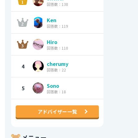
回答数：138
Ken
回答数：119
Hiro
回答数：110
cherumy
4
回答数：22
Sono
5
回答数：18
アドバイザー一覧
メニュー