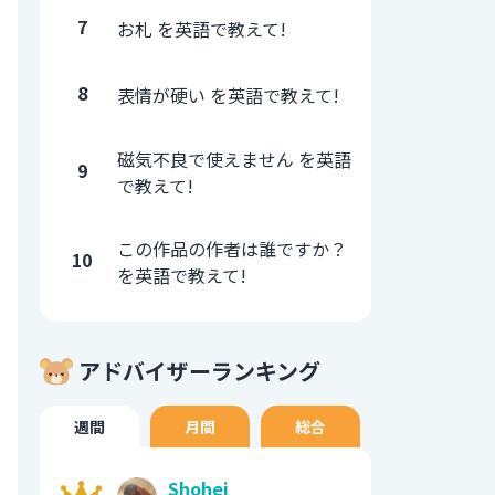
7
お札 を英語で教えて!
8
表情が硬い を英語で教えて!
磁気不良で使えません を英語
9
で教えて!
この作品の作者は誰ですか？
10
を英語で教えて!
アドバイザーランキング
週間
月間
総合
Shohei