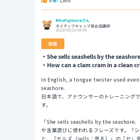
0
1,605
RihoFujimuraさん
ネイティブキャンプ英会話講師
2023/09/10 00:00
回答
・She sells seashells by the seashore
・How can a clam cram in a clean c
In English, a tongue twister used even 
seashore.
日本語で、アナウンサーのトレーニング
す。
「She sells seashells by th
や言葉遊びに使われるフレーズです。「シー
と、「セルズ（sells：売る）」の「