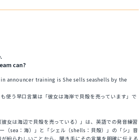
.
ream can?
in announcer training is She sells seashells by the
でも使う早口言葉は「彼女は海岸で貝殻を売っています」で
e seashore.（彼女は海辺で貝殻を売っている）」は、英語での発音練習
（sea：海）」と「シェル（shells：貝殻）」の「シ」音
セ」音が紛らわしいことから、聞き手にその言葉を明確に伝える