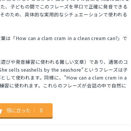
また、子どもの間でこのフレーズを早口で正確に発音できる
。そのため、具体的な実用的なシチュエーションで使われる
an a clam cram in a clean cream can?」で
葉遊びや発音練習に使われる難しい文章）であり、通常のコ
ls seashells by the seashore"というフレーズは子
れます。同様に、"How can a clam cram in a
遊びや発音練習に使われます。これらのフレーズが会話の中で自然に
役に立った
｜
0