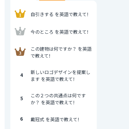
自引きする を英語で教えて!
今のところ を英語で教えて!
この建物は何ですか？ を英語
で教えて!
新しいロゴデザインを提案し
4
ます を英語で教えて!
この２つの共通点は何です
5
か？ を英語で教えて!
6
戴冠式 を英語で教えて!