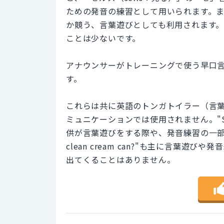
ための発音の練習として用いられます。
か競う、言葉遊びとしても利用されます
ことは少ないです。
アナウンサーがトレーニングで使う早口言葉は「How c
す。
これらは共に英語のトンガトイラー（言
ミュニケーションでは使用されません。"She sel
供が言葉遊びをする際や、発音練習の一部として使わ
clean cream can?"も主に言葉
出てくることはありません。