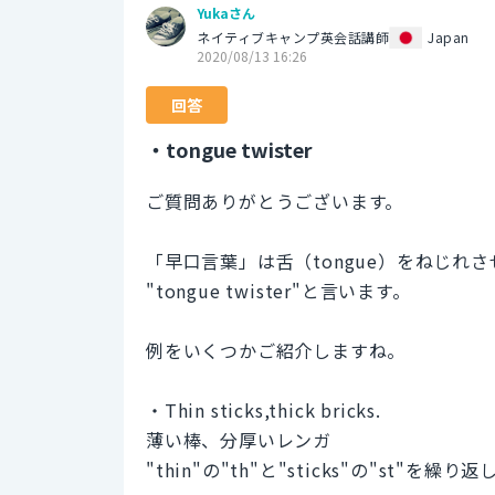
Yukaさん
ネイティブキャンプ英会話講師
Japan
2020/08/13 16:26
回答
・tongue twister
ご質問ありがとうございます。
「早口言葉」は舌（tongue）をねじれさせ
"tongue twister"と言います。
例をいくつかご紹介しますね。
・Thin sticks,thick bricks.
薄い棒、分厚いレンガ
"thin"の"th"と"sticks"の"st