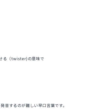
る（twister)の意味で
"を繰り返し発音するのが難しい早口言葉です。