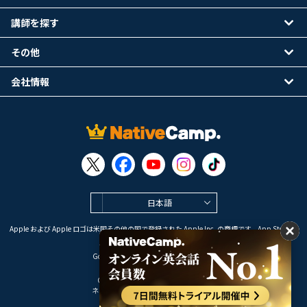
講師を探す
その他
会社情報
日本語
Apple および Apple ロゴは米国その他の国で登録された Apple Inc. の商標です。App Store は
Apple Inc. のサービスマークです。
Google Play は Google LLC の商標です。
Copyright © 2026 オンライン英会話
ネイティブキャンプ All Rights Reserved.