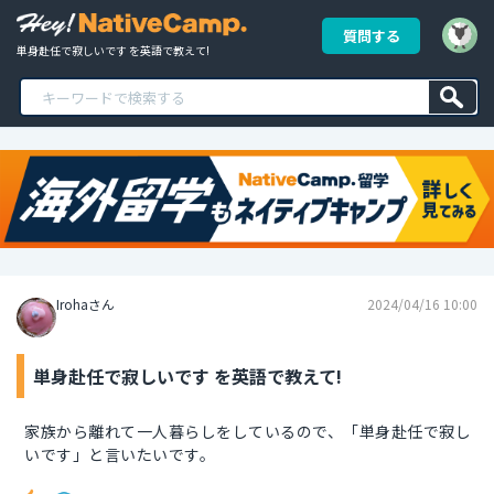
質問する
単身赴任で寂しいです を英語で教えて!
Irohaさん
2024/04/16 10:00
単身赴任で寂しいです を英語で教えて!
家族から離れて一人暮らしをしているので、「単身赴任で寂し
いです」と言いたいです。