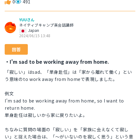
0
491
YUUさん
ネイティブキャンプ英会話講師
Japan
2024/06/15 13:48
回答
・I'm sad to be working away from home.
「寂しい」はsad、「単身赴任」は「家から離れて働く」とい
う意味のto work away from homeで表現しました。
例文
I'm sad to be working away from home, so I want to
return home.
単身赴任は寂しいから家に戻りたいよ。
ちなみに質問の場面の「寂しい」を「家族に会えなくて寂し
い」と捉えた場合は、「～がいないのを寂しく思う」という意