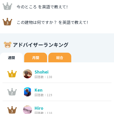
今のところ を英語で教えて!
この建物は何ですか？ を英語で教えて!
アドバイザーランキング
週間
月間
総合
Shohei
回答数：138
Ken
回答数：119
Hiro
回答数：110