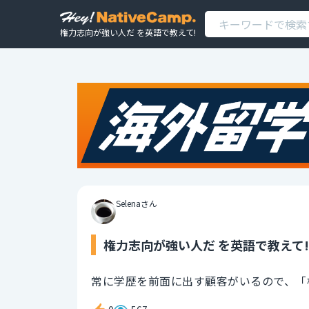
権力志向が強い人だ を英語で教えて!
Selenaさん
権力志向が強い人だ を英語で教えて!
常に学歴を前面に出す顧客がいるので、「