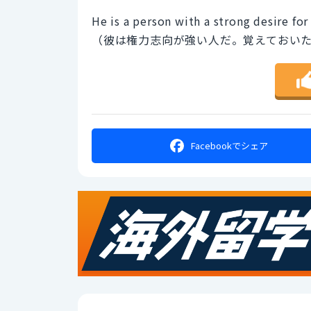
He is a person with a strong desire fo
（彼は権力志向が強い人だ。覚えておい
Facebookで
シェア