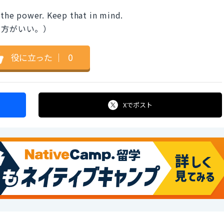
r the power. Keep that in mind.
た方がいい。）
役に立った
｜
0
Xで
ポスト