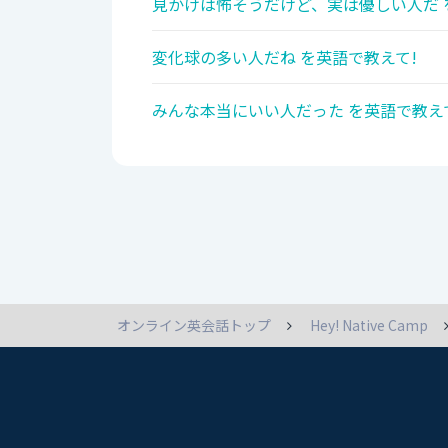
見かけは怖そうだけど、実は優しい人だ 
変化球の多い人だね を英語で教えて!
みんな本当にいい人だった を英語で教え
オンライン英会話トップ
Hey! Native Camp