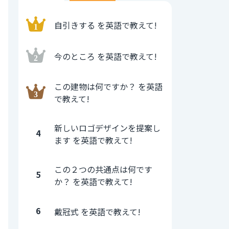
自引きする を英語で教えて!
今のところ を英語で教えて!
この建物は何ですか？ を英語
で教えて!
新しいロゴデザインを提案し
4
ます を英語で教えて!
この２つの共通点は何です
5
か？ を英語で教えて!
6
戴冠式 を英語で教えて!