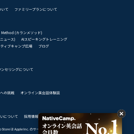
ついて
ファミリープランについて
an Method (カランメソッド)
リーニュース)
AIスピーキングトレーニング
イティブキャンプ広場
ブログ
ウンセリングについて
 世界への挑戦
オンライン英会話体験談
いについて
採用情報
私達のビジョン
Store は Apple Inc. のサービスマークです。