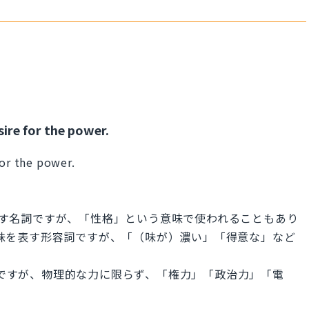
ire for the power.
for the power.
を表す名詞ですが、「性格」という意味で使われることもあり
う意味を表す形容詞ですが、「（味が）濃い」「得意な」など
名詞ですが、物理的な力に限らず、「権力」「政治力」「電