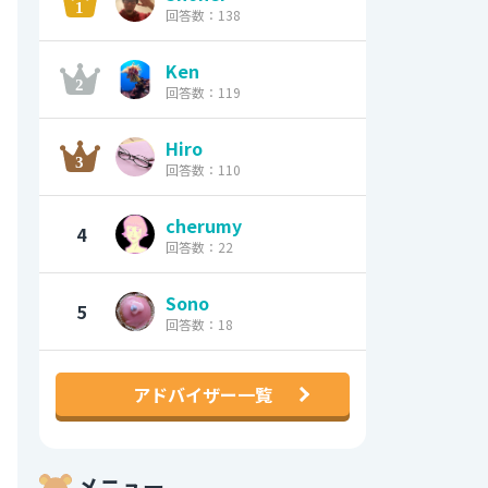
回答数：138
Ken
回答数：119
Hiro
回答数：110
cherumy
4
回答数：22
Sono
5
回答数：18
アドバイザー一覧
メニュー