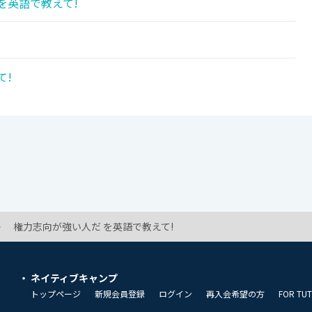
を英語で教えて!
て!
権力志向が強い人だ を英語で教えて!
ネイティブキャンプ
トップページ
新規会員登録
ログイン
再入会希望の方
FOR TU