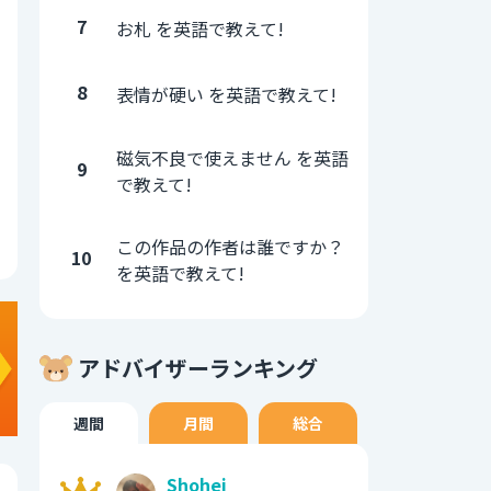
7
お札 を英語で教えて!
8
表情が硬い を英語で教えて!
磁気不良で使えません を英語
9
で教えて!
この作品の作者は誰ですか？
10
を英語で教えて!
アドバイザーランキング
週間
月間
総合
Shohei