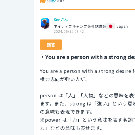
0
567
Kenさん
ネイティブキャンプ英会話講師
Japan
2024/06/15 08:42
回答
・You are a person with a strong des
You are a person with a strong desire 
権力志向が強い人だ。
person は「人」「人物」などの意味
ます。また、strong は「強い」とい
の意味も表現できます。
※power は「力」という意味を表す
力」などの意味も表せます。