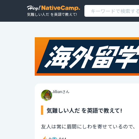
気難しい人だ を英語で教えて!
Jillianさん
気難しい人だ を英語で教えて!
友人は常に眉間にしわを寄せているので、