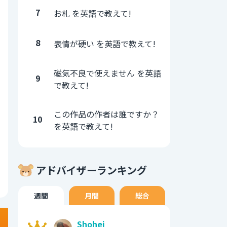
7
お札 を英語で教えて!
8
表情が硬い を英語で教えて!
磁気不良で使えません を英語
9
で教えて!
この作品の作者は誰ですか？
10
を英語で教えて!
アドバイザーランキング
週間
月間
総合
Shohei