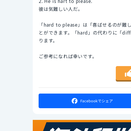
2. He is hart to please.
彼は気難しい人だ。
「hard to please」は「喜ばせ
とができます。「hard」の代わりに「diffic
ります。
ご参考になれば幸いです。
Facebookで
シェア