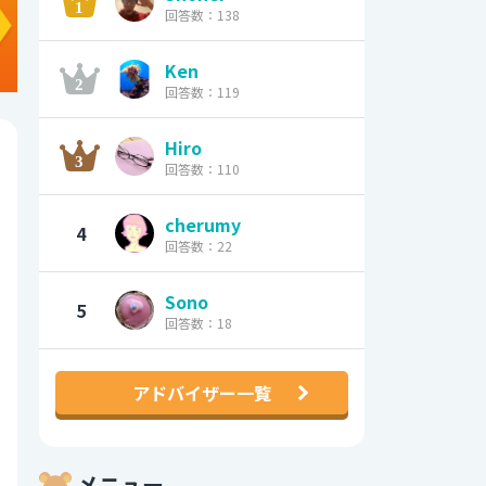
回答数：138
Ken
回答数：119
Hiro
回答数：110
cherumy
4
回答数：22
Sono
5
回答数：18
アドバイザー一覧
メニュー