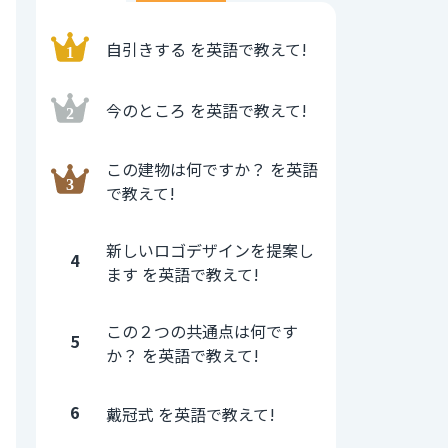
自引きする を英語で教えて!
今のところ を英語で教えて!
この建物は何ですか？ を英語
で教えて!
新しいロゴデザインを提案し
4
ます を英語で教えて!
この２つの共通点は何です
5
か？ を英語で教えて!
6
戴冠式 を英語で教えて!