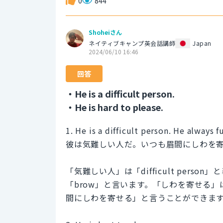
0
844
Shoheiさん
ネイティブキャンプ英会話講師
Japan
2024/06/10 16:46
回答
・He is a difficult person.
・He is hard to please.
1. He is a difficult person. He always 
彼は気難しい人だ。いつも眉間にしわを
「気難しい人」は「difficult per
「brow」と言います。「しわを寄せる」は「fu
間にしわを寄せる」と言うことができま