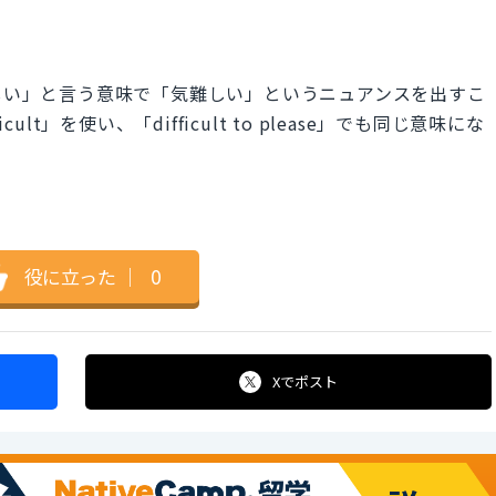
るのが難しい」と言う意味で「気難しい」というニュアンスを出すこ
ult」を使い、「difficult to please」でも同じ意味にな
役に立った
｜
0
Xで
ポスト