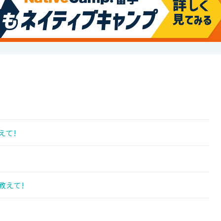
えて!
教えて!