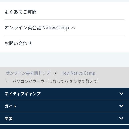
よくあるご質問
オンライン英会話 NativeCamp. へ
お問い合わせ
オンライン英会話トップ
Hey! Native Camp
パソコンがウーウーうなってる を英語で教えて!
ネイティブキャンプ
ガイド
学習