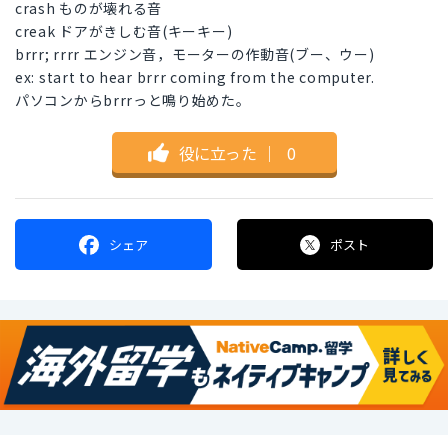
crash ものが壊れる音
creak ドアがきしむ音(キーキー)
brrr; rrrr エンジン音，モーターの作動音(ブー、ウー)
ex: start to hear brrr coming from the computer.
パソコンからbrrrっと鳴り始めた。
役に立った
｜
0
シェア
ポスト