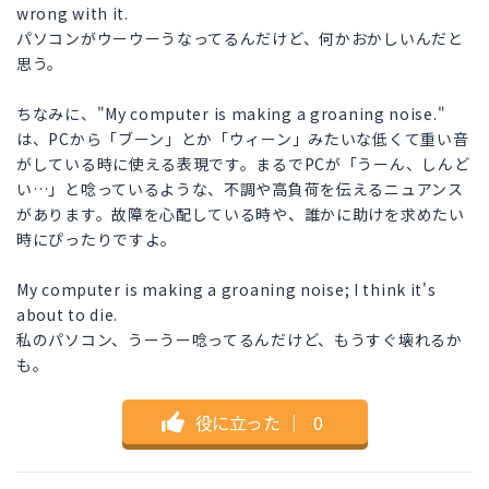
wrong with it.
パソコンがウーウーうなってるんだけど、何かおかしいんだと
思う。
ちなみに、"My computer is making a groaning noise."
は、PCから「ブーン」とか「ウィーン」みたいな低くて重い音
がしている時に使える表現です。まるでPCが「うーん、しんど
い…」と唸っているような、不調や高負荷を伝えるニュアンス
があります。故障を心配している時や、誰かに助けを求めたい
時にぴったりですよ。
My computer is making a groaning noise; I think it's
about to die.
私のパソコン、うーうー唸ってるんだけど、もうすぐ壊れるか
も。
役に立った
｜
0