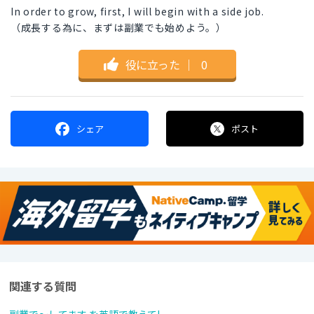
In order to grow, first, I will begin with a side job.
（成長する為に、まずは副業でも始めよう。）
役に立った
｜
0
シェア
ポスト
関連する質問