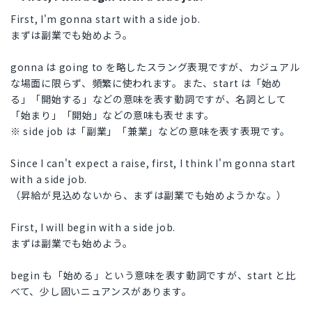
First, I'm gonna start with a side job.
まずは副業でも始めよう。
gonna は going to を略したスラング表現ですが、カジュアル
な場面に限らず、頻繁に使われます。また、start は「始め
る」「開始する」などの意味を表す動詞ですが、名詞として
「始まり」「開始」などの意味も表せます。
※ side job は「副業」「兼業」などの意味を表す表現です。
Since I can't expect a raise, first, I think I'm gonna start
with a side job.
（昇給が見込めないから、まずは副業でも始めようかな。）
First, I will begin with a side job.
まずは副業でも始めよう。
begin も「始める」という意味を表す動詞ですが、start と比
べて、少し固いニュアンスがあります。