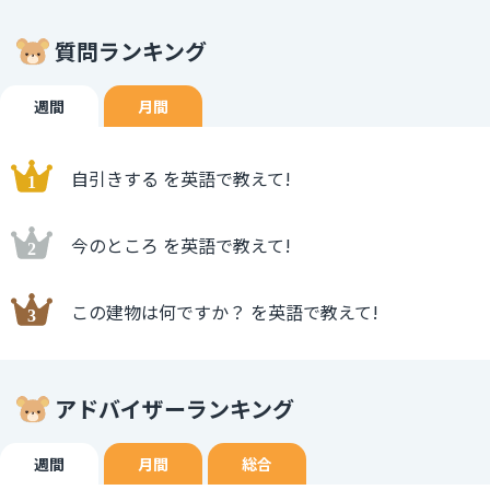
質問ランキング
週間
月間
自引きする を英語で教えて!
今のところ を英語で教えて!
この建物は何ですか？ を英語で教えて!
アドバイザーランキング
週間
月間
総合