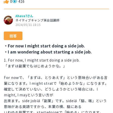
0
416
Ahava7さん
ネイティブキャンプ英会話講師
2024/05/31 18:15
回答
・For now I might start doing a side job.
・I am wondering about starting a side job.
1. For now, I might start doing a side job.
「まずは副業でもはじめようかな。」
For nowで、「まずは、とりあえず」という意味合いがある言
葉になります。I might stratで「始めようかな」になります。
確定して決めていない、どうしようかという場合には、I
might, I mayという言い方が
出来ます。side jobは「副業」です。sideは「脇、端」という
意味がある英語ですから、本業の横、脇にある
いわゆる副業です。start+doingで「始める」になります。