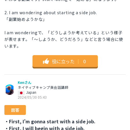
2. I am wondering about starting a side job.
「副業始めようかな」
I am wonderingで、「どうしようか考えている」という様子
が表せます。「〜しようか、どうだろう」などと言う場合に使
います。
役に立った
｜
0
Kenさん
ネイティブキャンプ英会話講師
Japan
2024/05/30 05:43
回答
・First, I'm gonna start with a side job.
・First, I will begin with a side job.