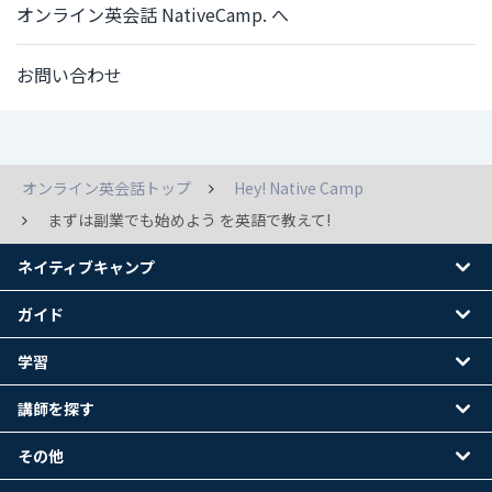
オンライン英会話 NativeCamp. へ
お問い合わせ
オンライン英会話トップ
Hey! Native Camp
まずは副業でも始めよう を英語で教えて!
ネイティブキャンプ
ガイド
学習
講師を探す
その他