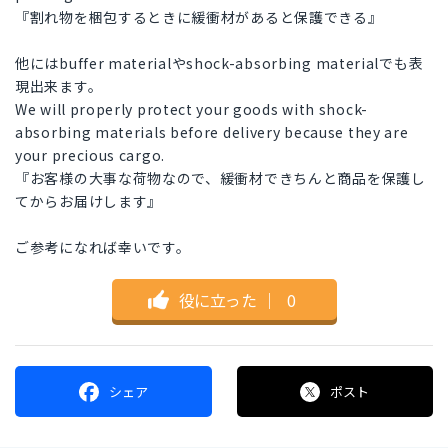
『割れ物を梱包するときに緩衝材があると保護できる』
他にはbuffer materialやshock-absorbing materialでも表
現出来ます。
We will properly protect your goods with shock-
absorbing materials before delivery because they are
your precious cargo.
『お客様の大事な荷物なので、緩衝材できちんと商品を保護し
てからお届けします』
ご参考になれば幸いです。
役に立った
｜
0
シェア
ポスト