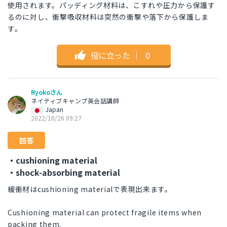
使用されます。パッディング材料は、こすれや圧力から保護す
るのに対し、衝撃吸収材料は突然の衝撃や落下から保護しま
す。
役に立った
｜
0
Ryokoさん
ネイティブキャンプ英会話講師
Japan
2022/10/26 09:27
回答
・cushioning material
・shock-absorbing material
緩衝材はcushioning materialで表現出来ます。
Cushioning material can protect fragile items when
packing them.