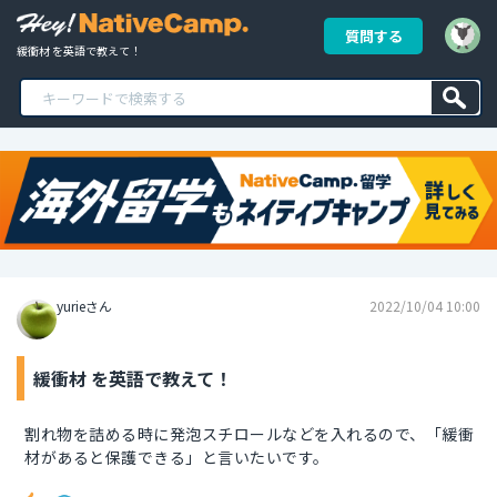
質問する
緩衝材 を英語で教えて！
yurieさん
2022/10/04 10:00
緩衝材 を英語で教えて！
割れ物を詰める時に発泡スチロールなどを入れるので、「緩衝
材があると保護できる」と言いたいです。