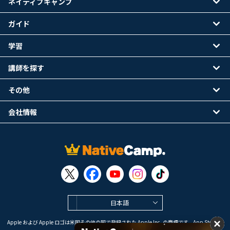
ネイティブキャンプ
ガイド
学習
講師を探す
その他
会社情報
日本語
Apple および Apple ロゴは米国その他の国で登録された Apple Inc. の商標です。App Store は
Apple Inc. のサービスマークです。