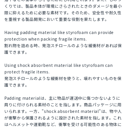
くりでは、製品本体が環境にさらされたときのダメージを最小
限に抑えるために必要な素材です。そのため、安全性や耐久性
を重視する製品開発において重要な役割を果たします。
Having padding material like styrofoam can provide
protection when packing fragile items.
割れ物を詰める時、発泡スチロールのような緩衝材があれば保
護できます。
Using shock absorbent material like styrofoam can
protect fragile items.
発泡スチロールのような緩衝材を使うと、壊れやすいものを保
護できます。
Padding materialは、主に物品が運送中に傷つかないように
周りに付けられる素材のことを指します。商品パッケージに用
いられます。一方、"shock absorbent material"は、物や人
が衝撃から保護されるように設計された素材を指します。これ
はヘルメットや運動靴など、衝撃を受ける可能性のある物体に