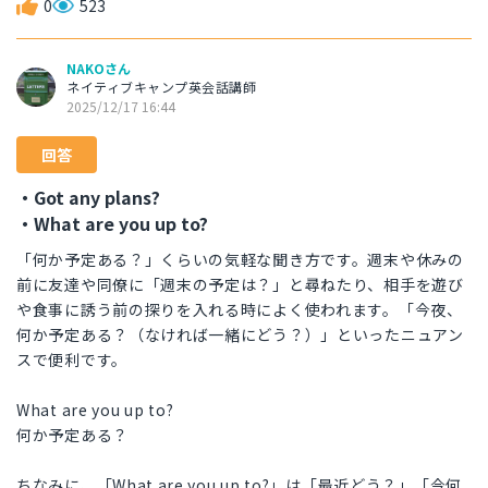
0
523
NAKOさん
ネイティブキャンプ英会話講師
2025/12/17 16:44
回答
・Got any plans?
・What are you up to?
「何か予定ある？」くらいの気軽な聞き方です。週末や休みの
前に友達や同僚に「週末の予定は？」と尋ねたり、相手を遊び
や食事に誘う前の探りを入れる時によく使われます。「今夜、
何か予定ある？（なければ一緒にどう？）」といったニュアン
スで便利です。
What are you up to?
何か予定ある？
ちなみに、「What are you up to?」は「最近どう？」「今何