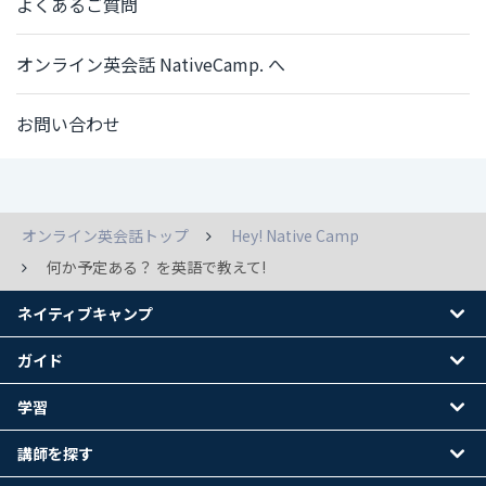
よくあるご質問
オンライン英会話 NativeCamp. へ
お問い合わせ
オンライン英会話トップ
Hey! Native Camp
何か予定ある？ を英語で教えて!
ネイティブキャンプ
ガイド
学習
講師を探す