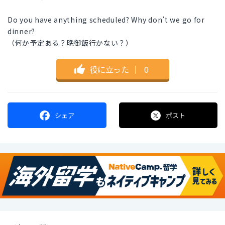
Do you have anything scheduled? Why don’t we go for
dinner?
（何か予定ある？晩御飯行かない？）
役に立った
｜
0
シェア
ポスト