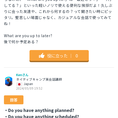
してる？」といった軽いノリで使える便利な挨拶だよ！久しぶ
りに会った友達や、これから何するの？って聞きたい時にピッ
タリ。堅苦しい場面じゃなく、カジュアルな会話で使ってみて
ね！
What are you up to later?
後で何か予定ある？
役に立った
｜
0
Kenさん
ネイティブキャンプ英会話講師
Japan
2024/05/09 19:52
回答
・Do you have anything planned?
・Do you have anything scheduled?