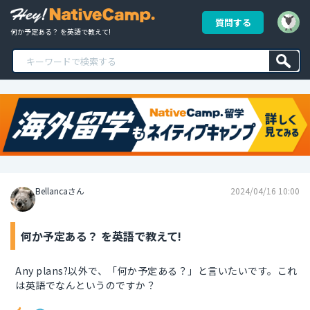
質問する
何か予定ある？ を英語で教えて!
Bellancaさん
2024/04/16 10:00
何か予定ある？ を英語で教えて!
Any plans?以外で、「何か予定ある？」と言いたいです。これ
は英語でなんというのですか？