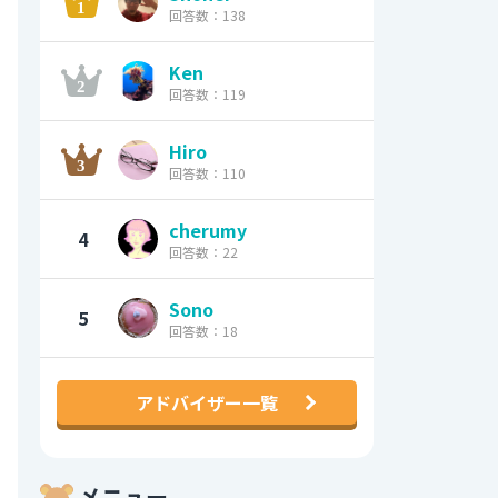
回答数：138
Ken
回答数：119
Hiro
回答数：110
cherumy
4
回答数：22
Sono
5
回答数：18
アドバイザー一覧
メニュー