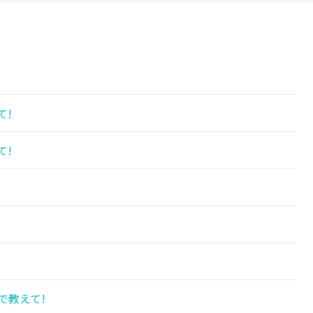
て!
て!
!
で教えて!