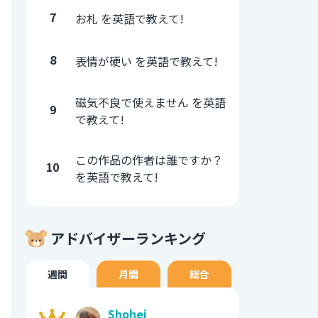
7
お札 を英語で教えて!
8
表情が硬い を英語で教えて!
磁気不良で使えません を英語
9
で教えて!
この作品の作者は誰ですか？
10
を英語で教えて!
アドバイザーランキング
週間
月間
総合
Shohei