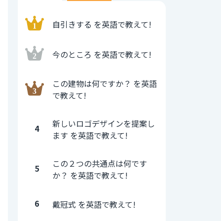
自引きする を英語で教えて!
今のところ を英語で教えて!
この建物は何ですか？ を英語
で教えて!
新しいロゴデザインを提案し
4
ます を英語で教えて!
この２つの共通点は何です
5
か？ を英語で教えて!
6
戴冠式 を英語で教えて!