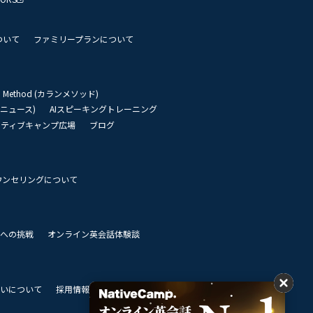
ついて
ファミリープランについて
an Method (カランメソッド)
リーニュース)
AIスピーキングトレーニング
イティブキャンプ広場
ブログ
ウンセリングについて
 世界への挑戦
オンライン英会話体験談
いについて
採用情報
私達のビジョン