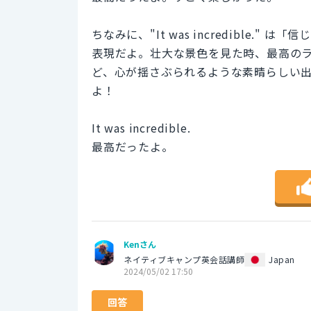
ちなみに、"It was incredible
表現だよ。壮大な景色を見た時、最高の
ど、心が揺さぶられるような素晴らしい
よ！
It was incredible.
最高だったよ。
Kenさん
ネイティブキャンプ英会話講師
Japan
2024/05/02 17:50
回答