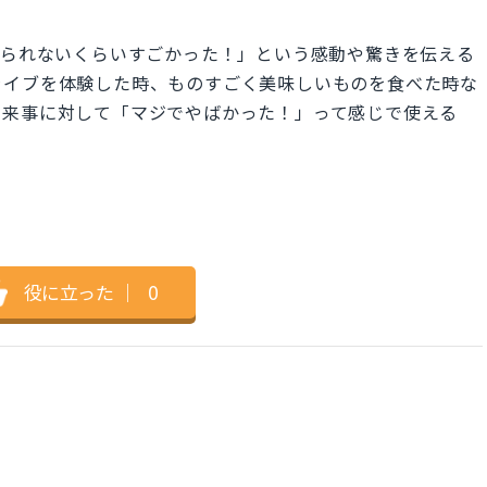
." は「信じられないくらいすごかった！」という感動や驚きを伝える
ライブを体験した時、ものすごく美味しいものを食べた時な
出来事に対して「マジでやばかった！」って感じで使える
役に立った
｜
0