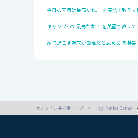
今日の天気は最高だね。 を英語で教えて
キャンプって最高だね！ を英語で教えて!
家で過ごす週末が最高だと思える を英語
オンライン英会話トップ
Hey! Native Camp