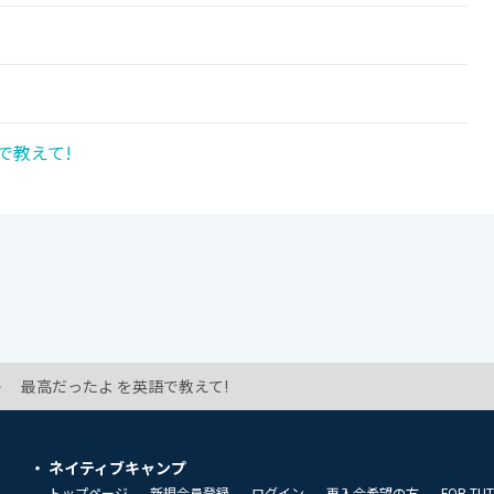
!
で教えて!
最高だったよ を英語で教えて!
ネイティブキャンプ
トップページ
新規会員登録
ログイン
再入会希望の方
FOR TU