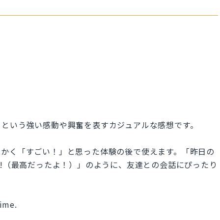
」という強い感動や興奮を表すカジュアルな感想です。
にかく「すごい！」と思った体験の後で使えます。「昨日の
some!（最高だったよ！）」のように、友達との会話にぴったり
time.