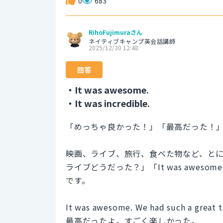
0
683
RihoFujimuraさん
ネイティブキャンプ英会話講師
2025/12/30 12:48
回答
・It was awesome.
・It was incredible.
「めっちゃ良かった！」「最高だった！
映画、ライブ、旅行、食べた物など、と
ライブどうだった？」「It was awe
です。
It was awesome. We had such a great 
最高だったよ。すごく楽しかった。