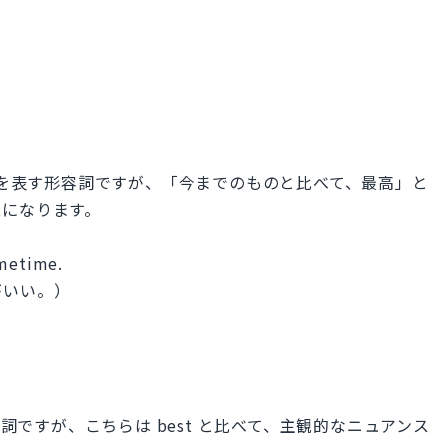
意味を表す形容詞ですが、「今までのものと比べて、最高」と
現になります。
ometime.
がいい。）
容詞ですが、こちらは best と比べて、主観的なニュアンス