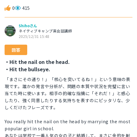
0
415
Shihoさん
ネイティブキャンプ英会話講師
2025/12/31 15:48
回答
・Hit the nail on the head.
・Hit the bullseye.
「まさにその通り！」「核心を突いてるね！」という意味の表
現です。誰かの発言や分析が、問題の本質や状況を完璧に言い
当てた時に使います。相手の的確な指摘に「それだ！」と感心
したり、強く同意したりする気持ちを表すのにピッタリな、少
しくだけたフレーズです。
You really hit the nail on the head by marrying the most
popular girl in school.
あなたは学校で一番人気の女の子と結婚して、まさに金的を射