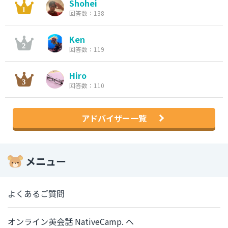
Shohei
回答数：138
Ken
回答数：119
Hiro
回答数：110
アドバイザー一覧
メニュー
よくあるご質問
オンライン英会話 NativeCamp. へ