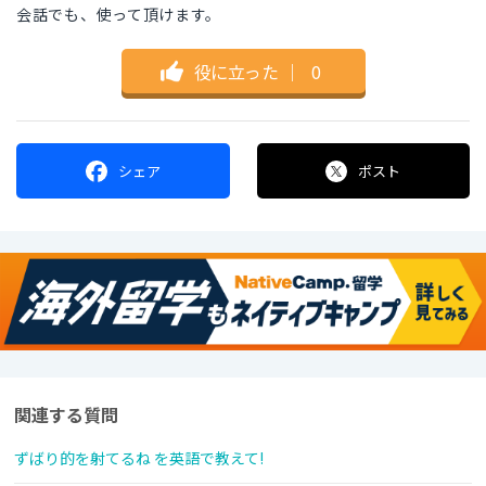
会話でも、使って頂けます。
役に立った
｜
0
シェア
ポスト
関連する質問
ずばり的を射てるね を英語で教えて!