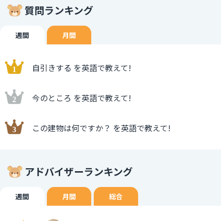
質問ランキング
週間
月間
自引きする を英語で教えて!
今のところ を英語で教えて!
この建物は何ですか？ を英語で教えて!
アドバイザーランキング
週間
月間
総合