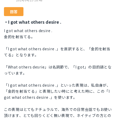
回答
・I got what others desire .
I got what others desire .
金的を射当てる。
「I got what others desire .」を直訳すると、「金的を射当
てる」となります。
「What others desrie」は名詞節で、「I got」の目的語とな
っています。
「I got what others desire .」といった表現は、私自身が、
「金的を射当てる」と表現したい時にと考えた時に、この「I
got what others desire .」を使います。
この表現はとてもナチュラルで、海外での日常会話でもお使い
頂けます、とても回りくどく無い表現で、ネイティブの方との