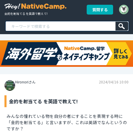
質問する
金的を射当てる を英語で教えて!
Hironoriさん
2024/04/16 10:00
金的を射当てる を英語で教えて!
みんなの憧れている物を自分の者にすることを表現する時に
「金的を射当てる」と言いますが、これは英語でなんというの
ですか？