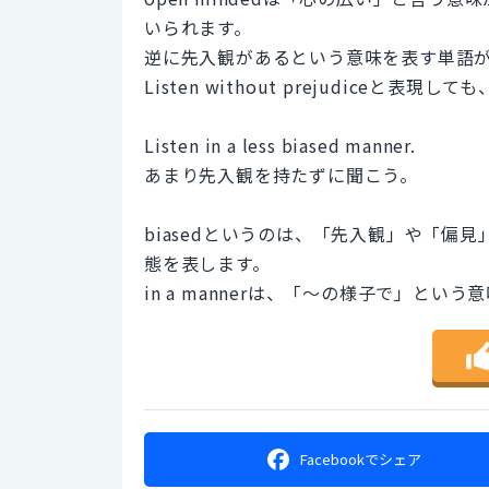
いられます。
逆に先入観があるという意味を表す単語が、p
Listen without prejudiceと表現
Listen in a less biased manner.
あまり先入観を持たずに聞こう。
biasedというのは、「先入観」や「偏見」
態を表します。
in a mannerは、「〜の様子で」とい
Facebookで
シェア