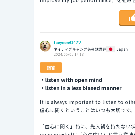
taeyeon614さん
ネイティブキャンプ英会話講師
Japan
2024/05/05 14:13
回答
・listen with open mind
・listen in a less biased manner
It is always important to listen to ot
虚心に聞くということはいつも大切です
「虚心に聞く」特に、先入観を持たない状態
open mindedは「心の広い」と言