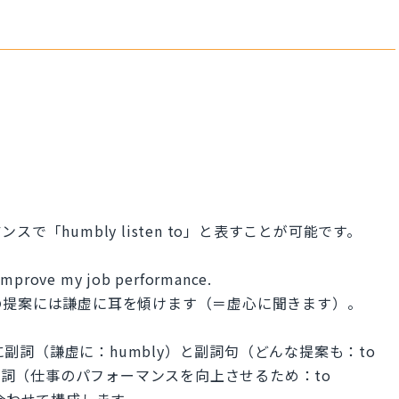
「humbly listen to」と表すことが可能です。
 improve my job performance.
の提案には謙虚に耳を傾けます（＝虚心に聞きます）。
）に副詞（謙虚に：humbly）と副詞句（どんな提案も：to
のto不定詞（仕事のパフォーマンスを向上させるため：to
）を組み合わせて構成します。