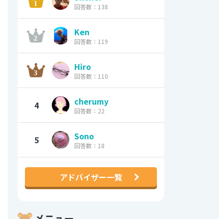
回答数：138
Ken
回答数：119
Hiro
回答数：110
cherumy
4
回答数：22
Sono
5
回答数：18
アドバイザー一覧
メニュー