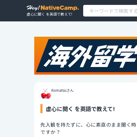
虚心に聞く を英語で教えて!
Komatsuさん
虚心に聞く を英語で教えて!
先入観を持たずに、心に素直のまま聞く時
ですか？