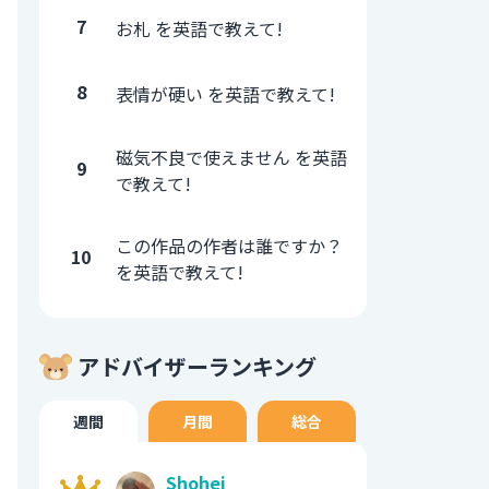
7
お札 を英語で教えて!
8
表情が硬い を英語で教えて!
磁気不良で使えません を英語
9
で教えて!
この作品の作者は誰ですか？
10
を英語で教えて!
アドバイザーランキング
週間
月間
総合
Shohei