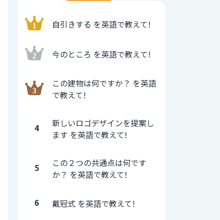
自引きする を英語で教えて!
今のところ を英語で教えて!
この建物は何ですか？ を英語
で教えて!
新しいロゴデザインを提案し
4
ます を英語で教えて!
この２つの共通点は何です
5
か？ を英語で教えて!
6
戴冠式 を英語で教えて!