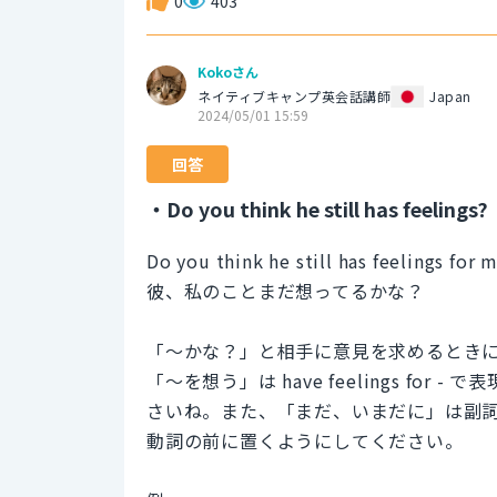
0
403
Kokoさん
ネイティブキャンプ英会話講師
Japan
2024/05/01 15:59
回答
・Do you think he still has feelings?
Do you think he still has feelings for 
彼、私のことまだ想ってるかな？
「〜かな？」と相手に意見を求めるときには Do 
「〜を想う」は have feelings for
さいね。また、「まだ、いまだに」は副詞 
動詞の前に置くようにしてください。