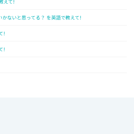
教えて!
かないと思ってる？ を英語で教えて!
て!
て!
!