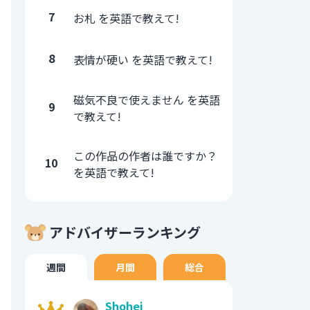
7
お札 を英語で教えて!
8
表情が硬い を英語で教えて!
磁気不良で使えません を英語
9
で教えて!
この作品の作者は誰ですか？
10
を英語で教えて!
アドバイザーランキング
週間
月間
総合
Shohei