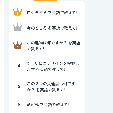
自引きする を英語で教えて!
今のところ を英語で教えて!
この建物は何ですか？ を英語
で教えて!
新しいロゴデザインを提案し
4
ます を英語で教えて!
この２つの共通点は何です
5
か？ を英語で教えて!
6
戴冠式 を英語で教えて!