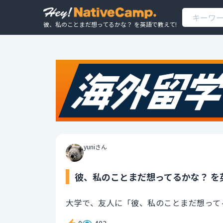
彼、私のことまだ想ってるかな？ を英語で教えて!
yuniさん
彼、私のことまだ想ってるかな？ を
大学で、友人に「彼、私のことまだ想って