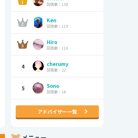
回答数：138
Ken
回答数：119
Hiro
回答数：110
cherumy
4
回答数：22
Sono
5
回答数：18
アドバイザー一覧
メニュー