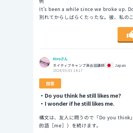
例
It's been a while since we broke up. Do
別れてからしばらくたったな。彼、私の
Hiroさん
ネイティブキャンプ英会話講師
Japan
2024/05/01 14:17
回答
・Do you think he still likes me?
・I wonder if he still likes me.
構文は、友人に問うので「Do you thi
的語［me］）を続けます。