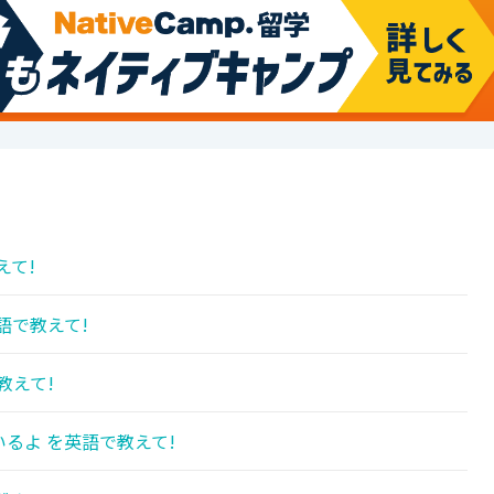
えて!
語で教えて!
教えて!
るよ を英語で教えて!