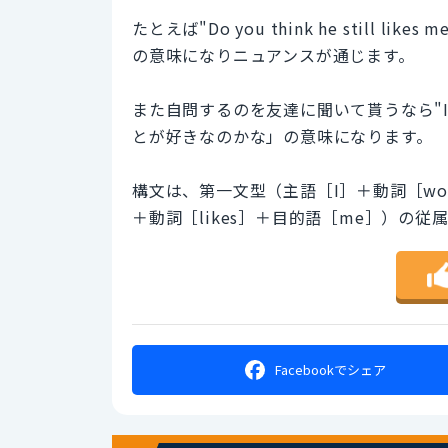
たとえば"Do you think he stil
の意味になりニュアンスが通じます。
また自問するのを友達に聞いて貰うなら"I wonde
とが好きなのかな」の意味になります。
構文は、第一文型（主語［I］＋動詞［wo
＋動詞［likes］＋目的語［me］）の
Facebookで
シェア