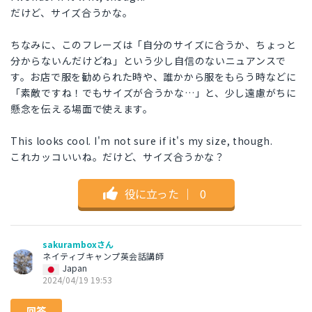
だけど、サイズ合うかな。
ちなみに、このフレーズは「自分のサイズに合うか、ちょっと
分からないんだけどね」という少し自信のないニュアンスで
す。お店で服を勧められた時や、誰かから服をもらう時などに
「素敵ですね！でもサイズが合うかな…」と、少し遠慮がちに
懸念を伝える場面で使えます。
This looks cool. I'm not sure if it's my size, though.
これカッコいいね。だけど、サイズ合うかな？
役に立った
｜
0
sakuramboxさん
ネイティブキャンプ英会話講師
Japan
2024/04/19 19:53
回答