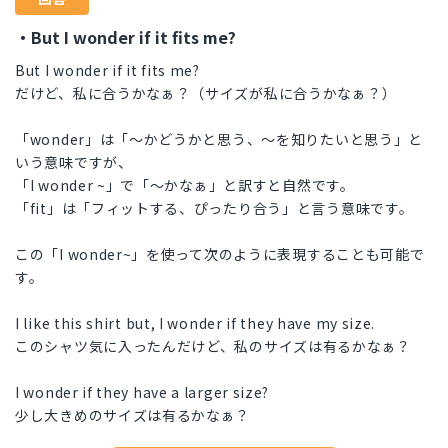
・But I wonder if it fits me?
But I wonder if it fits me?
だけど、私に合うかなぁ？（サイズが私に合うかなぁ？）
「wonder」は「〜かどうかと思う、〜を知りたいと思う」と
いう意味ですが、
「I wonder ~」で「〜かなぁ」と訳すと自然です。
「fit」は「フィットする、ぴったり合う」と言う意味です。
この「I wonder~」を使って次のように表現することも可能で
す。
I like this shirt but, I wonder if they have my size.
このシャツ気に入ったんだけど、私のサイズは有るかなぁ？
I wonder if they have a larger size?
少し大きめのサイズは有るかなぁ？