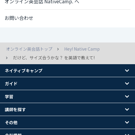
オンライン英会話 NativeCamp. へ
お問い合わせ
オンライン英会話トップ
Hey! Native Camp
だけど、サイズ合うかな？ を英語で教えて!
ネイティブキャンプ
ガイド
学習
講師を探す
その他