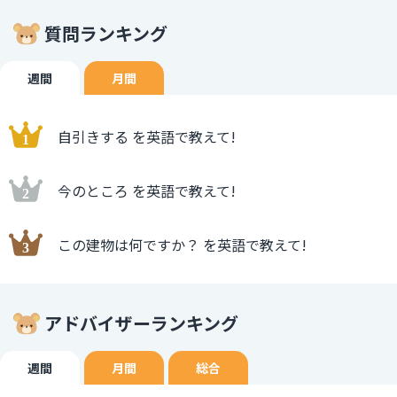
質問ランキング
週間
月間
自引きする を英語で教えて!
今のところ を英語で教えて!
この建物は何ですか？ を英語で教えて!
アドバイザーランキング
週間
月間
総合