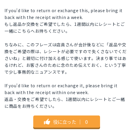
If you'd like to return or exchange this, please bring it
back with the receipt within a week.
もし返品か交換をご希望でしたら、1週間以内にレシートとご
一緒にこちらへお持ちください。
ちなみに、このフレーズは店員さんが会計後などに「返品や交
換をご希望の際は、レシートが必要ですので失くさないでくだ
さいね」と親切に付け加える感じで使います。決まり事ではあ
るけれど、お客さんのために念のため伝えておく、という丁寧
で少し事務的なニュアンスです。
If you'd like to return or exchange it, please bring it
back with the receipt within one week.
返品・交換をご希望でしたら、1週間以内にレシートとご一緒
に商品をお持ちください。
役に立った
｜
0