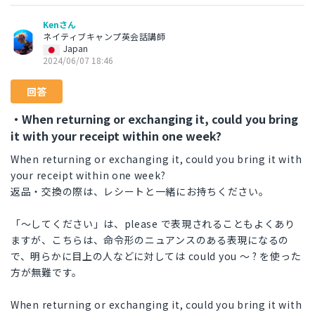
Kenさん
ネイティブキャンプ英会話講師
Japan
2024/06/07 18:46
回答
・When returning or exchanging it, could you bring
it with your receipt within one week?
When returning or exchanging it, could you bring it with
your receipt within one week?
返品・交換の際は、レシートと一緒にお持ちください。
「〜してください」は、please で表現されることもよくあり
ますが、こちらは、命令形のニュアンスのある表現になるの
で、明らかに目上の人などに対しては could you 〜 ? を使った
方が無難です。
When returning or exchanging it, could you bring it with