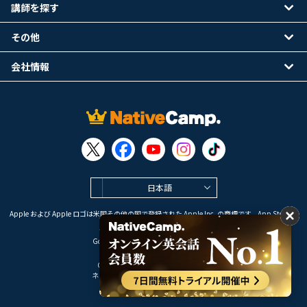
講師を探す
その他
会社情報
日本語
Apple および Apple ロゴは米国その他の国で登録された Apple Inc. の商標です。App Store は
Apple Inc. のサービスマークです。
Google Play は Google LLC の商標です。
Copyright © 2026 オンライン英会話
ネイティブキャンプ All Rights Reserved.