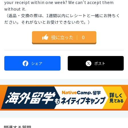
your receipt within one week? We can’t accept them
without it.
（返品・交換の際は、1週間以内にレシートと一緒にお持ちく
ださい。それがないとお受けできないので。）
役に立った
｜
0
シェア
ポスト
関連する質問