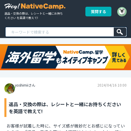
質問する
返品・交換の際は、レシートと一緒にお持ち
ください を英語で教えて!
yoshimiiさん
2024/04/16 10:00
返品・交換の際は、レシートと一緒にお持ちください
を英語で教えて!
お客様が試着した時に、サイズ感が微妙だとお感じになってい