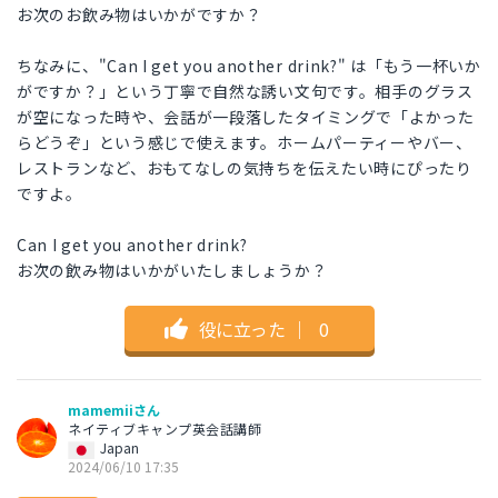
お次のお飲み物はいかがですか？
ちなみに、"Can I get you another drink?" は「もう一杯いか
がですか？」という丁寧で自然な誘い文句です。相手のグラス
が空になった時や、会話が一段落したタイミングで「よかった
らどうぞ」という感じで使えます。ホームパーティーやバー、
レストランなど、おもてなしの気持ちを伝えたい時にぴったり
ですよ。
Can I get you another drink?
お次の飲み物はいかがいたしましょうか？
役に立った
｜
0
mamemiiさん
ネイティブキャンプ英会話講師
Japan
2024/06/10 17:35