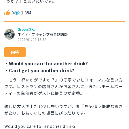
うか？」と言いたいです。
0
1,384
Greenさん
ネイティブキャンプ英会話講師
2026/01/06 13:32
回答
・Would you care for another drink?
・Can I get you another drink?
「もう一杯いかがですか？」の丁寧で少しフォーマルな言い方
です。レストランの店員さんがお客さんに、またはホームパー
ティーの主催者がゲストに使うのが定番。
親しい友人同士だと少し堅いですが、相手を気遣う優雅な響き
があり、おもてなしの場面にぴったりです。
Would you care for another drink?