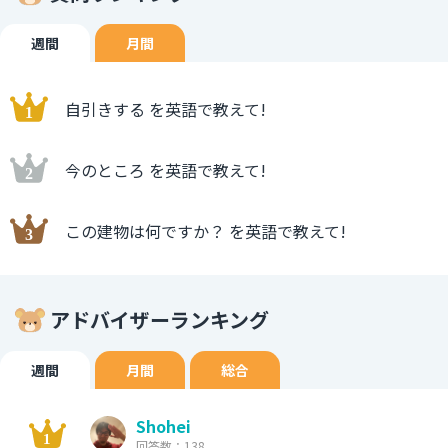
週間
月間
自引きする を英語で教えて!
今のところ を英語で教えて!
この建物は何ですか？ を英語で教えて!
アドバイザーランキング
週間
月間
総合
Shohei
回答数：138