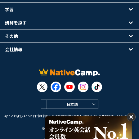
学習
講師を探す
その他
会社情報
日本語
Apple および Apple ロゴは米国その他の国で登録された Apple Inc. の商標です。App Store は
Apple Inc. のサービスマークです。
Google Play は Google LLC の商標です。