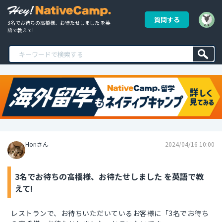
質問する
3名でお待ちの高橋様、お待たせしました を英
語で教えて!
Horiさん
2024/04/16 10:00
3名でお待ちの高橋様、お待たせしました を英語で教
えて!
レストランで、お待ちいただいているお客様に「3名でお待ち