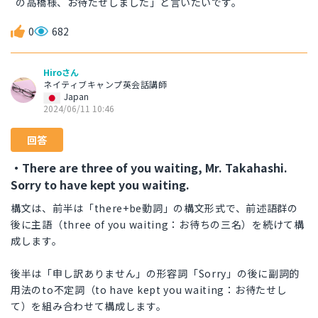
の高橋様、お待たせしました」と言いたいです。
0
682
Hiroさん
ネイティブキャンプ英会話講師
Japan
2024/06/11 10:46
回答
・There are three of you waiting, Mr. Takahashi.
Sorry to have kept you waiting.
構文は、前半は「there+be動詞」の構文形式で、前述語群の
後に主語（three of you waiting：お待ちの三名）を続けて構
成します。
後半は「申し訳ありません」の形容詞「Sorry」の後に副詞的
用法のto不定詞（to have kept you waiting：お待たせし
て）を組み合わせて構成します。