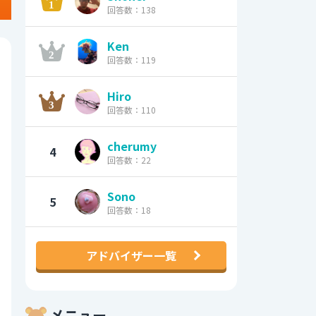
回答数：138
Ken
回答数：119
Hiro
回答数：110
cherumy
4
回答数：22
Sono
5
回答数：18
アドバイザー一覧
メニュー