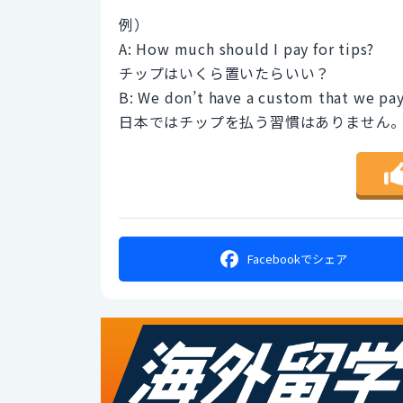
例）
A: How much should I pay for tips?
チップはいくら置いたらいい？
B: We don’t have a custom that we pay
日本ではチップを払う習慣はありません
Facebookで
シェア