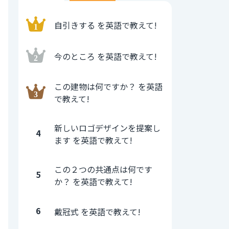
自引きする を英語で教えて!
今のところ を英語で教えて!
この建物は何ですか？ を英語
で教えて!
新しいロゴデザインを提案し
4
ます を英語で教えて!
この２つの共通点は何です
5
か？ を英語で教えて!
6
戴冠式 を英語で教えて!