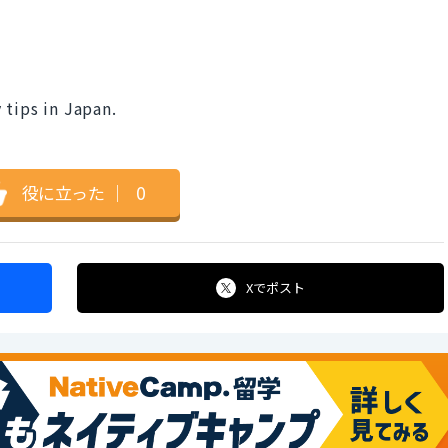
 tips in Japan.
。
役に立った
｜
0
Xで
ポスト