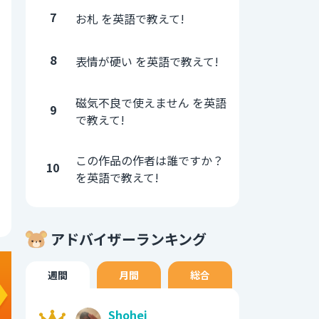
7
お札 を英語で教えて!
8
表情が硬い を英語で教えて!
磁気不良で使えません を英語
9
で教えて!
この作品の作者は誰ですか？
10
を英語で教えて!
アドバイザーランキング
週間
月間
総合
Shohei