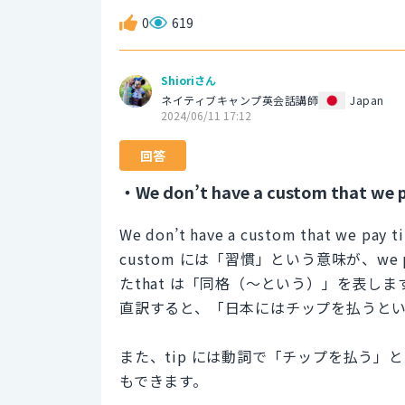
0
619
Shioriさん
ネイティブキャンプ英会話講師
Japan
2024/06/11 17:12
回答
・We don’t have a custom that we pa
We don’t have a custom that we pay ti
custom には「習慣」という意味が、we
たthat は「同格（～という）」を表しま
直訳すると、「日本にはチップを払うと
また、tip には動詞で「チップを払う」という
もできます。