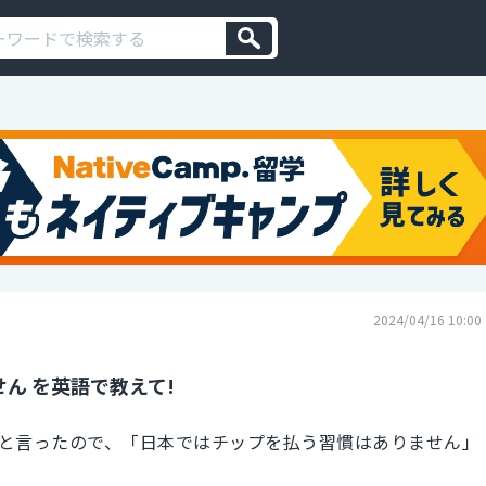
2024/04/16 10:00
ん を英語で教えて!
と言ったので、「日本ではチップを払う習慣はありません」