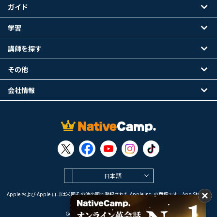
ガイド
学習
講師を探す
その他
会社情報
日本語
Apple および Apple ロゴは米国その他の国で登録された Apple Inc. の商標です。App Store は
Apple Inc. のサービスマークです。
Google Play は Google LLC の商標です。