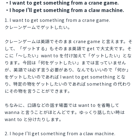
・I want to get something from a crane game.
・I hope I'll get something from a claw machine.
1. I want to get something from a crane game.
クレーンゲームでゲットしたい。
クレーンゲームは英語でそのまま crane game と言えます。そ
して、「ゲットする」もそのまま英語で get で大丈夫です。そ
こに「～したい」want to を付け加えて「ゲットしたい」とな
ります。今回は「何をゲットしたい」までは言っていません
が、英語では必ず言う必要があり、なんでもいいので「何か」
をゲットしたいのであれば I want to get something とな
り、特定の物をゲットしたいのであれば something の代わり
にその物を言うことができます。
ちなみに、口語などの話す場面では want to を省略して
wanna と言うことがほとんどです。ゆっくり話したい時は
want to と分けたりします。
2. I hope I'll get something from a claw machine.