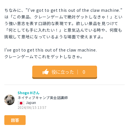
ちなみに、"I've got to get this out of the claw machine."
は「この景品、クレーンゲームで絶対ゲットしなきゃ！」とい
う強い意志を表す口語的な表現です。欲しい景品を見つけて
「何としても手に入れたい！」と意気込んでいる時や、何度も
挑戦して意地になっているような場面で使えますよ。
I've got to get this out of the claw machine.
クレーンゲームでこれをゲットしなきゃ。
役に立った
｜
0
Shogo Hさん
ネイティブキャンプ英会話講師
Japan
2024/06/15 13:57
回答