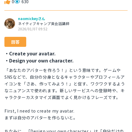
0
630
naomickeyさん
ネイティブキャンプ英会話講師
2026/01/07 09:52
回答
・Create your avatar.
・Design your own character.
「あなたのアバターを作ろう！」という意味です。ゲームや
SNSなどで、自分の分身となるキャラクターやプロフィールア
イコンを「さあ、作ってみよう！」と促す、ワクワクするよう
なニュアンスで使われます。新しいサービスへの登録時や、キ
ャラクターカスタマイズ画面でよく見かけるフレーズです。
First, I need to create my avatar.
まずは自分のアバターを作らないと。
ちなみに、「Design your own character.」は「自分だけの