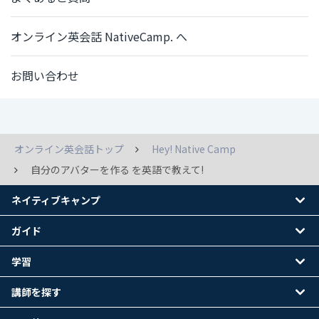
オンライン英会話 NativeCamp. へ
お問い合わせ
オンライン英会話トップ
Hey! Native Camp
自分のアバターを作る を英語で教えて!
ネイティブキャンプ
ガイド
学習
講師を探す