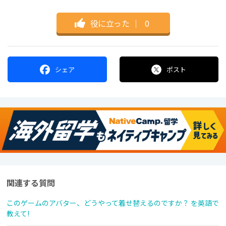
役に立った
｜
0
シェア
ポスト
関連する質問
このゲームのアバター、どうやって着せ替えるのですか？ を英語で
教えて!