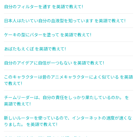
自分のフィルターを通す を英語で教えて!
日本人はたいてい自分の血液型を知っています を英語で教えて!
ケーキの型にバターを塗って を英語で教えて!
あばたもえくぼ を英語で教えて!
自分のアイデアに自信が一つもない を英語で教えて!
このキャラクターは昔のアニメキャラクターによく似ている を英語
で教えて!
チームリーダーは、自分の責任をしっかり果たしているのか。 を
英語で教えて!
新しいルーターを使っているので、インターネットの速度が速くな
りました。 を英語で教えて!