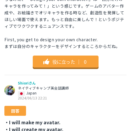
キャラを作ってみて！」という感じです。ゲームのアバター作
成や、お絵描きでオリキャラを作る時など、創造性を発揮して
ほしい場面で使えます。もっと自由に楽しんで！というポジテ
ィブでワクワクするニュアンスです。
First, you get to design your own character.
まずは自分のキャラクターをデザインするところからだね。
役に立った
｜
0
Shioriさん
ネイティブキャンプ英会話講師
Japan
2024/06/13 22:21
回答
・I will make my avatar.
・I will create my avatar.