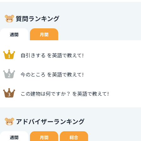
質問ランキング
週間
月間
自引きする を英語で教えて!
今のところ を英語で教えて!
この建物は何ですか？ を英語で教えて!
アドバイザーランキング
週間
月間
総合