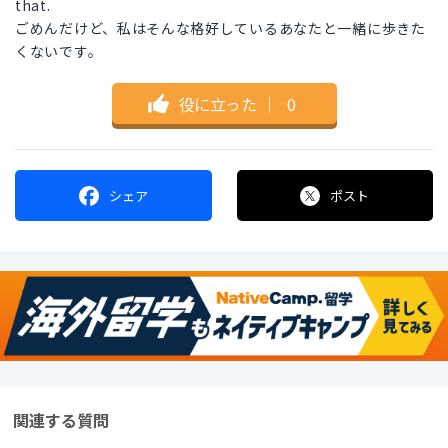
that.
ごめんだけど、私はそんな格好しているあなたと一緒に歩きた
くないです。
役に立った
｜
0
シェア
ポスト
関連する質問