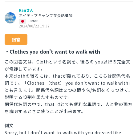
Ranさん
ネイティブキャンプ英会話講師
Japan
2024/06/22 19:37
回答
・Clothes you don't want to walk with
この回答文は、Clothという名詞を、後ろの you以降の完全文
が修飾しています。
本来clothの後ろには、thatが隠れており、こちらは関係代名
詞です。「Clothes （that） you don't want to walk with」
とも言えます。関係代名詞は２つの節や句/名詞をくっつけて、
説明する役割を果たすものです。
関係代名詞の中で、that はとても便利な単語で、人と物の両方
を説明するときに使うことが出来ます。
例文
Sorry, but I don't want to walk with you dressed like