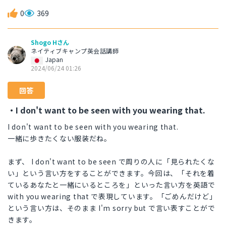
0
369
Shogo Hさん
ネイティブキャンプ英会話講師
Japan
2024/06/24 01:26
回答
・I don't want to be seen with you wearing that.
I don't want to be seen with you wearing that.
一緒に歩きたくない服装だね。
まず、 I don't want to be seen で周りの人に「見られたくな
い」という言い方をすることができます。今回は、「それを着
ているあなたと一緒にいるところを」といった言い方を英語で
with you wearing that で表現しています。「ごめんだけど」
という言い方は、そのまま I'm sorry but で言い表すことがで
きます。