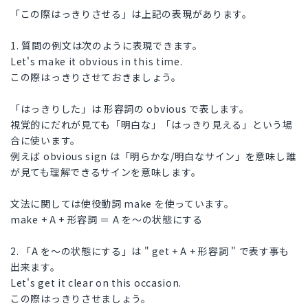
「この際はっきりさせる」は上記の表現があります。
1. 質問の例文は次のように表現できます。
Let's make it obvious in this time.
この際はっきりさせておきましょう。
「はっきりした」は 形容詞の obvious で表します。
視覚的にだれが見ても「明白な」「はっきり見える」という場
合に使います。
例えば obvious sign は「明らかな/明白なサイン」を意味し誰
が見ても理解できるサインを意味します。
文法に関しては使役動詞 make を使っています。
make + A + 形容詞 ＝ A を～の状態にする
2. 「A を～の状態にする」は " get + A + 形容詞 " で表す事も
出来ます。
Let's get it clear on this occasion.
この際はっきりさせましょう。