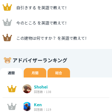
自引きする を英語で教えて!
今のところ を英語で教えて!
この建物は何ですか？ を英語で教えて!
アドバイザーランキング
週間
月間
総合
Shohei
回答数：138
Ken
回答数：119