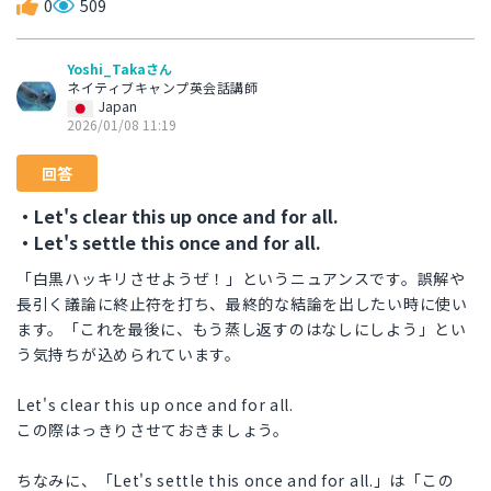
0
509
Yoshi_Takaさん
ネイティブキャンプ英会話講師
Japan
2026/01/08 11:19
回答
・Let's clear this up once and for all.
・Let's settle this once and for all.
「白黒ハッキリさせようぜ！」というニュアンスです。誤解や
長引く議論に終止符を打ち、最終的な結論を出したい時に使い
ます。「これを最後に、もう蒸し返すのはなしにしよう」とい
う気持ちが込められています。
Let's clear this up once and for all.
この際はっきりさせておきましょう。
ちなみに、「Let's settle this once and for all.」は「この