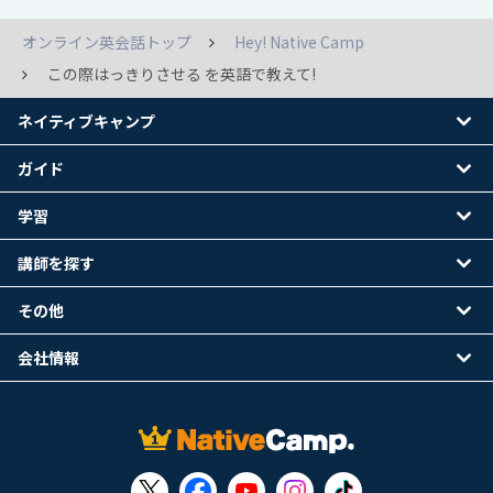
オンライン英会話トップ
Hey! Native Camp
この際はっきりさせる を英語で教えて!
ネイティブキャンプ
ガイド
学習
講師を探す
その他
会社情報