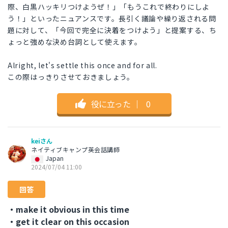
際、白黒ハッキリつけようぜ！」「もうこれで終わりにしよ
う！」といったニュアンスです。長引く議論や繰り返される問
題に対して、「今回で完全に決着をつけよう」と提案する、ち
ょっと強めな決め台詞として使えます。
Alright, let's settle this once and for all.
この際はっきりさせておきましょう。
役に立った
｜
0
keiさん
ネイティブキャンプ英会話講師
Japan
2024/07/04 11:00
回答
・make it obvious in this time
・get it clear on this occasion