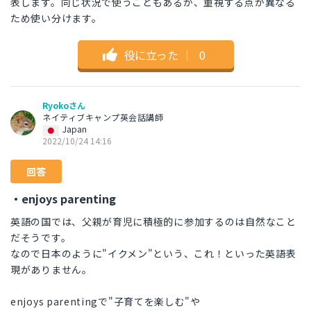
表します。同じ状況で使うこともあるが、重視する点が異なる
ため使い分けます。
役に立った
｜
0
Ryokoさん
ネイティブキャンプ英会話講師
Japan
2022/10/24 14:16
回答
・enjoys parenting
英語の国では、父親が育児に積極的に参加するのは自然なこと
だそうです。
なので日本のように"イクメン"という、これ！といった英語表
現がありません。
enjoys parentingで"子育てを楽しむ"や