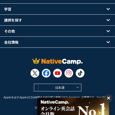
学習
講師を探す
その他
会社情報
日本語
Apple および Apple ロゴは米国その他の国で登録された Apple Inc. の商標です。App Store は
Apple Inc. のサービスマークです。
Google Play は Google LLC の商標です。