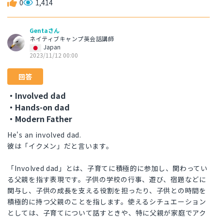
0
1,414
Gentaさん
ネイティブキャンプ英会話講師
Japan
2023/11/12 00:00
回答
・Involved dad
・Hands-on dad
・Modern Father
He's an involved dad.
彼は「イクメン」だと言います。
「Involved dad」とは、子育てに積極的に参加し、関わってい
る父親を指す表現です。子供の学校の行事、遊び、宿題などに
関与し、子供の成長を支える役割を担ったり、子供との時間を
積極的に持つ父親のことを指します。使えるシチュエーション
としては、子育てについて話すときや、特に父親が家庭でアク