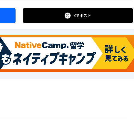
Xで
ポスト