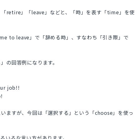
retire」「leave」などと、「時」を表す「time」を使
re」「time to leave」で「辞める時」、すなわち「引き際」で
い」の回答例になります。
!
ur job!!
b!
いますが、今回は「選択する」という「choose」を使っ
いろいろな言い方があります。