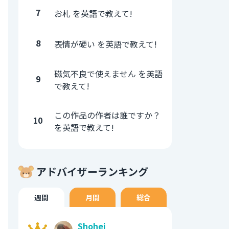
7
お札 を英語で教えて!
8
表情が硬い を英語で教えて!
磁気不良で使えません を英語
9
で教えて!
この作品の作者は誰ですか？
10
を英語で教えて!
アドバイザーランキング
週間
月間
総合
Shohei