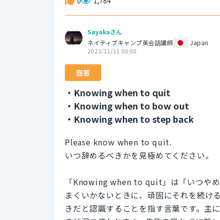
0
1,784
Sayakaさん
ネイティブキャンプ英会話講師
Japan
2023/11/11 00:00
回答
・Knowing when to quit
・Knowing when to bow out
・Knowing when to step back
Please know when to quit.
いつ辞めるべきかを見極めてください。
「Knowing when to quit」
まくいかないときに、頑固にそれを続け
きだと認識することを指す言葉です。主