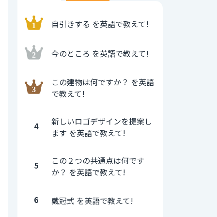
自引きする を英語で教えて!
今のところ を英語で教えて!
この建物は何ですか？ を英語
で教えて!
新しいロゴデザインを提案し
4
ます を英語で教えて!
この２つの共通点は何です
5
か？ を英語で教えて!
6
戴冠式 を英語で教えて!