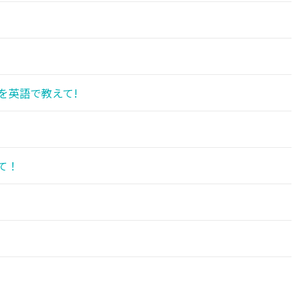
を英語で教えて!
て！