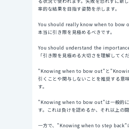
る状況で使われます。失敗を恐れずに新
率的な結果を目指す姿勢を示します。
You should really know when to bow o
本当に引き際を見極めるべきです。
You should understand the importance
「引き際を見極める大切さを理解してく
"Knowing when to bow out"と"K
引くことや関与しないことを推奨する意
す。
"Knowing when to bow ou
す。これは負けを認めるか、それ以上の
一方で、"Knowing when to ste