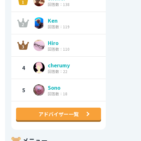
回答数：138
Ken
回答数：119
Hiro
回答数：110
cherumy
4
回答数：22
Sono
5
回答数：18
アドバイザー一覧
メニュー