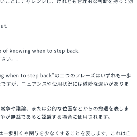
しいことにチャレンジし、けれども合理的な判断を持って効
ut.
 of knowing when to step back.
ださい。」
nowing when to step back"の二つのフレーズはいずれも一歩
味ですが、ニュアンスや使用状況には微妙な違いがありま
t"は一般的に競争や議論、または公的な位置などからの撤退を表しま
闘争が無益であると認識する場合に使用されます。
p back"は一歩引くや関与を少なくすることを表します。これは自