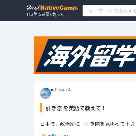
引き際 を英語で教えて！
mihokoさん
引き際 を英語で教えて！
日本で、政治家に「引き際を見極めて下さ