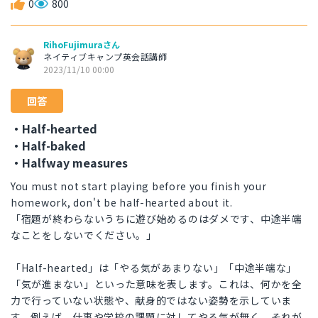
0
800
RihoFujimuraさん
ネイティブキャンプ英会話講師
2023/11/10 00:00
回答
・Half-hearted
・Half-baked
・Halfway measures
You must not start playing before you finish your
homework, don't be half-hearted about it.
「宿題が終わらないうちに遊び始めるのはダメです、中途半端
なことをしないでください。」
「Half-hearted」は「やる気があまりない」「中途半端な」
「気が進まない」といった意味を表します。これは、何かを全
力で行っていない状態や、献身的ではない姿勢を示していま
す。例えば、仕事や学校の課題に対してやる気が無く、それが