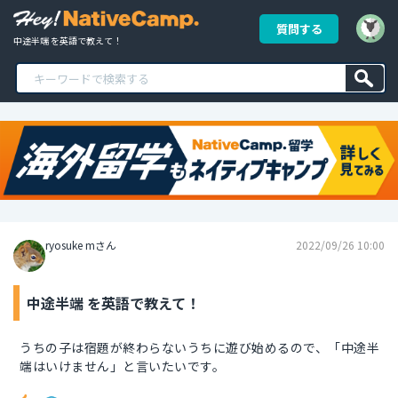
質問する
中途半端 を英語で教えて！
ryosuke mさん
2022/09/26 10:00
中途半端 を英語で教えて！
うちの子は宿題が終わらないうちに遊び始めるので、「中途半
端はいけません」と言いたいです。