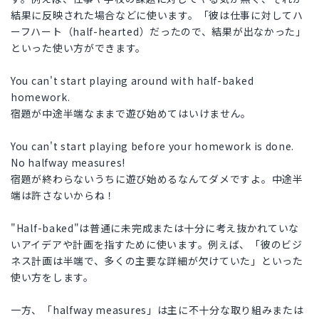
結果に反映された場合などに使います。「彼は仕事に対してハ
ーフハート（half-hearted）だったので、結果が出なかった」
といった使い方ができます。
You can't start playing around with half-baked
homework.
宿題が中途半端なままで遊び始めてはいけません。
You can't start playing before your homework is done.
No halfway measures!
宿題が終わらないうちに遊び始めるなんてダメですよ。中途半
端は許さないからね！
"Half-baked"は普通に未完成または十分に考え抜かれていな
いアイデアや計画を指すために使います。例えば、「彼のビジ
ネス計画は半端で、多くの主要な詳細が欠けていた」といった
使い方をします。
一方、「halfway measures」は主に不十分な取り組みまたは