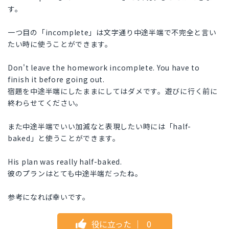
す。
一つ目の「incomplete」は文字通り中途半端で不完全と言い
たい時に使うことができます。
Don't leave the homework incomplete. You have to
finish it before going out.
宿題を中途半端にしたままにしてはダメです。遊びに行く前に
終わらせてください。
また中途半端でいい加減なと表現したい時には「half-
baked」と使うことができます。
His plan was really half-baked.
彼のプランはとても中途半端だったね。
参考になれば幸いです。
役に立った
｜
0