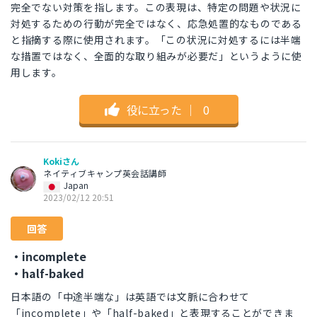
完全でない対策を指します。この表現は、特定の問題や状況に
対処するための行動が完全ではなく、応急処置的なものである
と指摘する際に使用されます。「この状況に対処するには半端
な措置ではなく、全面的な取り組みが必要だ」というように使
用します。
役に立った
｜
0
Kokiさん
ネイティブキャンプ英会話講師
Japan
2023/02/12 20:51
回答
・incomplete
・half-baked
日本語の「中途半端な」は英語では文脈に合わせて
「incomplete」や「half-baked」と表現することができま