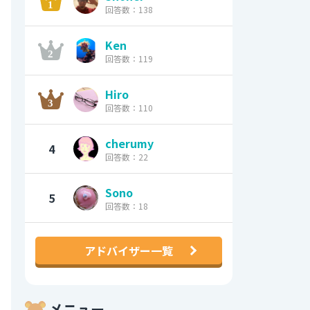
回答数：138
Ken
回答数：119
Hiro
回答数：110
cherumy
4
回答数：22
Sono
5
回答数：18
アドバイザー一覧
メニュー