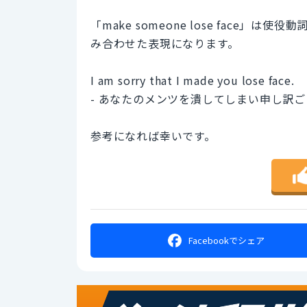
「make someone lose face」は
み合わせた表現になります。
I am sorry that I made you lose face.
- あなたのメンツを潰してしまい申し訳
参考になれば幸いです。
Facebookで
シェア