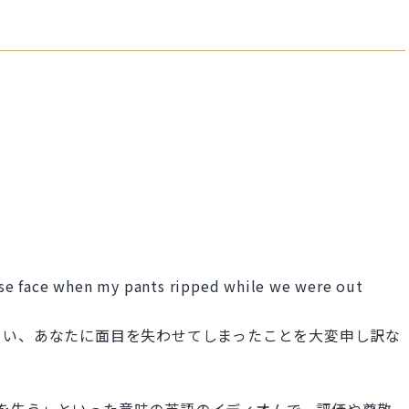
lose face when my pants ripped while we were out
まい、あなたに面目を失わせてしまったことを大変申し訳な
「面目を失う」といった意味の英語のイディオムで、評価や尊敬