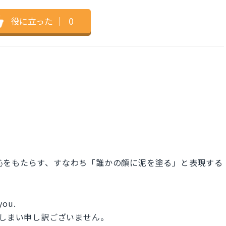
役に立った
｜
0
e」で誰かに恥をもたらす、すなわち「誰かの顔に泥を塗る」と表現する
you.
てしまい申し訳ございません。