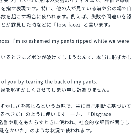
況を指す表現です。特に、他の人が見ている前や公の場で自
事故を起こす場合に使われます。例えば、失敗や間違いを認
露見した時などに「lose face」と言います。
, boss. I'm so ashamed my pants ripped while we were
ているときにズボンが破けてしまうなんて、本当に恥ずかし
t of you by tearing the back of my pants.
自身を恥ずかしくさせてしまい申し訳ありません。
況に恥ずかしさを感じるという意味で、主に自己判断に基づいて
べきだ」のように使います。一方、「Disgrace
て不名誉や恥をもたらすときに使われ、社会的な評価が関与し
恥をかいた」のような状況で使われます。