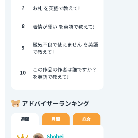
7
お札 を英語で教えて!
8
表情が硬い を英語で教えて!
磁気不良で使えません を英語
9
で教えて!
この作品の作者は誰ですか？
10
を英語で教えて!
アドバイザーランキング
週間
月間
総合
Shohei