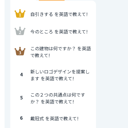
自引きする を英語で教えて!
今のところ を英語で教えて!
この建物は何ですか？ を英語
で教えて!
新しいロゴデザインを提案し
4
ます を英語で教えて!
この２つの共通点は何です
5
か？ を英語で教えて!
6
戴冠式 を英語で教えて!