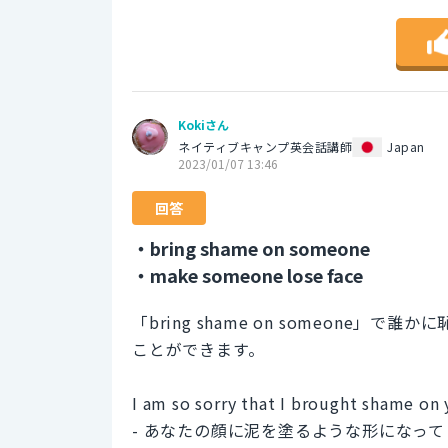
Kokiさん
ネイティブキャンプ英会話講師
Japan
2023/01/07 13:46
回答
・bring shame on someone
・make someone lose face
「bring shame on someon
ことができます。
I am so sorry that I brought shame on 
- あなたの顔に泥を塗るような形になっ