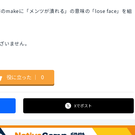
使役動詞のmakeに「メンツが潰れる」の意味の「lose face」を組
ございません。
役に立った
｜
0
Xで
ポスト