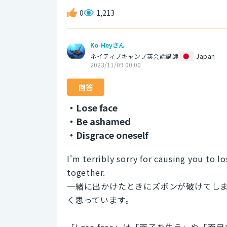
0
1,213
Ko-Heyさん
ネイティブキャンプ英会話講師
Japan
2023/11/09 00:00
回答
・Lose face
・Be ashamed
・Disgrace oneself
I'm terribly sorry for causing you to 
together.
一緒に出かけたときにズボンが破けてし
く思っています。
「Lose face」は「面子を失う」や