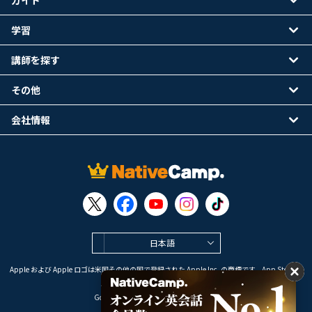
ガイド
学習
講師を探す
その他
会社情報
日本語
Apple および Apple ロゴは米国その他の国で登録された Apple Inc. の商標です。App Store は
Apple Inc. のサービスマークです。
Google Play は Google LLC の商標です。