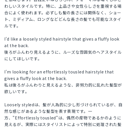
わしいスタイルです。特に、上品さや女性らしさを重視する場
合によく使われます。必ずしも髪の長さには関係なく、ショー
ト、ミディアム、ロングなどどんな長さの髪でも可能なスタイ
ルです。
I'd like a loosely styled hairstyle that gives a fluffy look
at the back.
後ろがふんわり見えるように、ルーズな雰囲気のヘアスタイル
にしてほしいです。
I'm looking for an effortlessly tousled hairstyle that
gives a fluffy look at the back.
私は後ろがふんわりと見えるような、非努力的に乱れた髪型が
欲しいです。
Loosely styledは、髪が人為的に少し形づけられているが、自
然な感じがあるような髪型を表す表現です。一
方、"Effortlessly tousled"は、偶然の産物であるかのように
見えるが、実際にはスタイリストによって特別に処理された髪