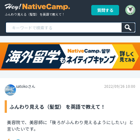
質問する
ふんわり見える（髪型） を英語で教えて！
satokoさん
2022/09/26 10:00
ふんわり見える（髪型） を英語で教えて！
美容院で、美容師に「後ろがふんわり見えるようにしたい」と
言いたいです。