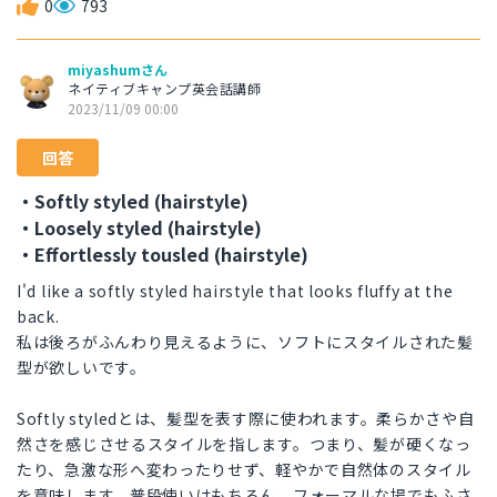
0
793
miyashumさん
ネイティブキャンプ英会話講師
2023/11/09 00:00
回答
・Softly styled (hairstyle)
・Loosely styled (hairstyle)
・Effortlessly tousled (hairstyle)
I'd like a softly styled hairstyle that looks fluffy at the
back.
私は後ろがふんわり見えるように、ソフトにスタイルされた髪
型が欲しいです。
Softly styledとは、髪型を表す際に使われます。柔らかさや自
然さを感じさせるスタイルを指します。つまり、髪が硬くなっ
たり、急激な形へ変わったりせず、軽やかで自然体のスタイル
を意味します。普段使いはもちろん、フォーマルな場でもふさ