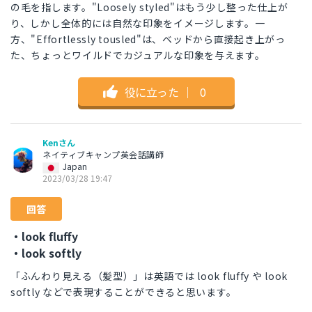
の毛を指します。"Loosely styled"はもう少し整った仕上が
り、しかし全体的には自然な印象をイメージします。一
方、"Effortlessly tousled"は、ベッドから直接起き上がっ
た、ちょっとワイルドでカジュアルな印象を与えます。
役に立った
｜
0
Kenさん
ネイティブキャンプ英会話講師
Japan
2023/03/28 19:47
回答
・look fluffy
・look softly
「ふんわり見える（髪型）」は英語では look fluffy や look
softly などで表現することができると思います。