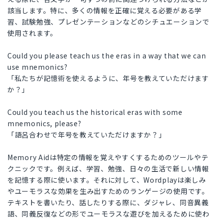
該当します。特に、多くの情報を正確に覚える必要がある学
習、試験勉強、プレゼンテーションなどのシチュエーションで
使用されます。
Could you please teach us the eras in a way that we can
use mnemonics?
「私たちが記憶術を使えるように、年号を教えていただけます
か？」
Could you teach us the historical eras with some
mnemonics, please?
「語呂合わせで年号を教えていただけますか？」
Memory Aidは特定の情報を覚えやすくするためのツールやテ
クニックです。例えば、学習、勉強、日々の生活で新しい情報
を記憶する際に使います。それに対して、Wordplayは楽しみ
やユーモラスな効果を生み出すためのランゲージの使用です。
テキストを書いたり、話したりする際に、ダジャレ、同音異義
語、同義反復などの形でユーモラスな遊びを加えるために使わ