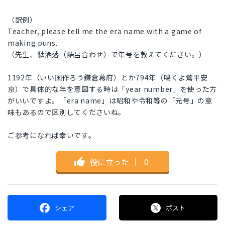
（訳例）
Teacher, please tell me the era name with a game of
making puns.
（先生、駄洒落（語呂合わせ）で年号を教えてください。）
1192年（いい国作ろう鎌倉幕府）とか794年（鳴くよ鶯平安
京）で具体的な年を意図する時は「year number」を使った方
がいいですよ。「era name」は昭和や令和等の「元号」の意
味もあるので区別してくださいね。
ご参考になれば幸いです。
役に立った
｜
0
シェア
ポスト