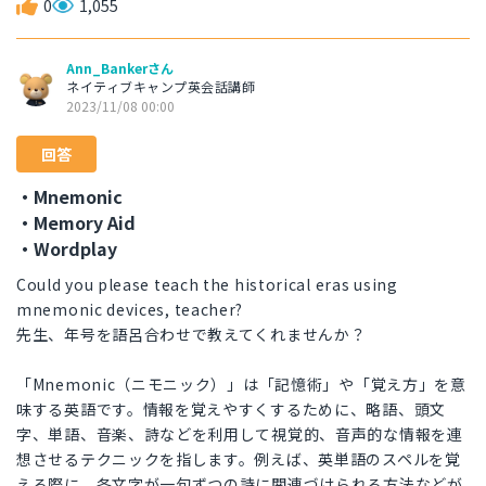
0
1,055
Ann_Bankerさん
ネイティブキャンプ英会話講師
2023/11/08 00:00
回答
・Mnemonic
・Memory Aid
・Wordplay
Could you please teach the historical eras using
mnemonic devices, teacher?
先生、年号を語呂合わせで教えてくれませんか？
「Mnemonic（ニモニック）」は「記憶術」や「覚え方」を意
味する英語です。情報を覚えやすくするために、略語、頭文
字、単語、音楽、詩などを利用して視覚的、音声的な情報を連
想させるテクニックを指します。例えば、英単語のスペルを覚
える際に、各文字が一句ずつの詩に関連づけられる方法などが