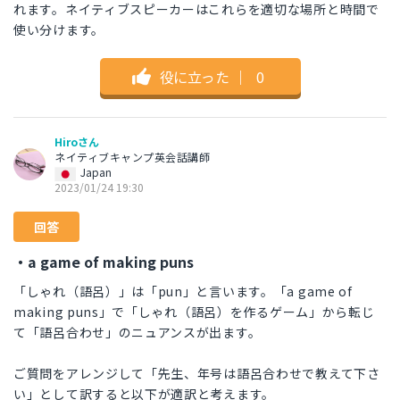
れます。ネイティブスピーカーはこれらを適切な場所と時間で
使い分けます。
役に立った
｜
0
Hiroさん
ネイティブキャンプ英会話講師
Japan
2023/01/24 19:30
回答
・a game of making puns
「しゃれ（語呂）」は「pun」と言います。「a game of
making puns」で「しゃれ（語呂）を作るゲーム」から転じ
て「語呂合わせ」のニュアンスが出ます。
ご質問をアレンジして「先生、年号は語呂合わせで教えて下さ
い」として訳すると以下が適訳と考えます。