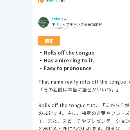
0
2,164
Yokoさん
ネイティブキャンプ英会話講師
2024/01/11 00:00
回答
・Rolls off the tongue
・Has a nice ring to it.
・Easy to pronounce
That name really rolls off the tongue, 
「その名前は本当に語呂がいいね。」
Rolls off the tongueとは、
の成句です。主に、特定の言葉やフレー
す。また、スピーチやプレゼンテーショ
と感じるときにも使われます。例えば、