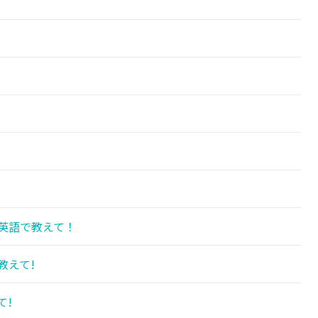
英語で教えて！
教えて!
て!