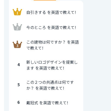
自引きする を英語で教えて!
今のところ を英語で教えて!
この建物は何ですか？ を英語
で教えて!
新しいロゴデザインを提案し
4
ます を英語で教えて!
この２つの共通点は何です
5
か？ を英語で教えて!
6
戴冠式 を英語で教えて!