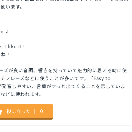
で使います。
ね。」
 I like it!
いね！
は、名前やフレーズが良い音調、響きを持っていて魅力的に思える時に使
フレーズなどに使うことが多いです。「Easy to
ーズが発音しやすい、言葉がすっと出てくることを示していま
などに使われます。
役に立った
｜
0