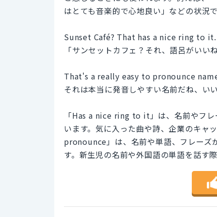
はとても音楽的で心地良い」などの状況
Sunset Café? That has a nice ring to it.
「サンセットカフェ？それ、語呂がいい
That's a really easy to pronounce name,
それは本当に発音しやすい名前だね、い
「Has a nice ring to it」
います。気に入った曲や詩、企業のキャッチ
pronounce」は、名前や単語、フレ
す。新生児の名前や外国語の単語を話す際