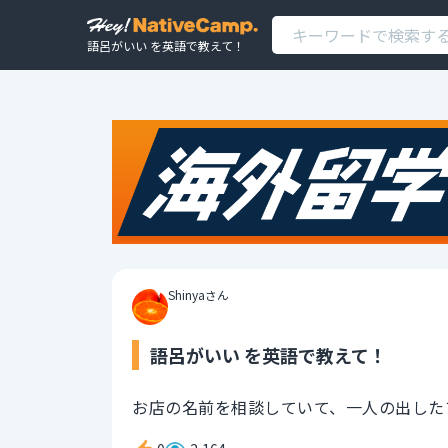
語呂がいい を英語で教えて！
Shinyaさん
語呂がいい を英語で教えて！
お店の名前を相談していて、一人の出した