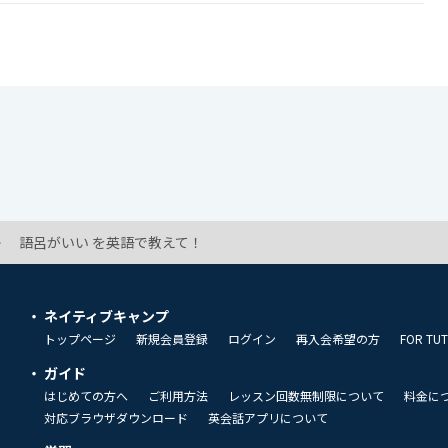
語呂がいい を英語で教えて！
ネイティブキャンプ
トップページ
新規会員登録
ログイン
再入会希望の方
FOR TU
ガイド
はじめての方へ
ご利用方法
レッスン回数無制限について
料金に
対応ブラウザダウンロード
英会話アプリについて