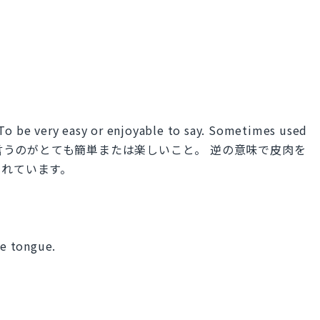
 very easy or enjoyable to say. Sometimes used
 opposite（言うのがとても簡単または楽しいこと。 逆の意味で皮肉を
されています。
he tongue.
）