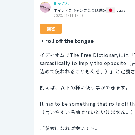
Hiroさん
ネイティブキャンプ英会話講師
Japan
2023/01/11 18:08
回答
・roll off the tongue
イディオムでThe Free Dictionaryには「To be
sarcastically to imply the
込めて使われることもある。）」と定義
例えば、以下の様に使う事ができます。
It has to be something that rolls off t
（言いやすい名前でないといけません。
ご参考になれば幸いです。