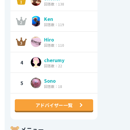
回答数：138
Ken
回答数：119
Hiro
回答数：110
cherumy
4
回答数：22
Sono
5
回答数：18
アドバイザー一覧
メニュー