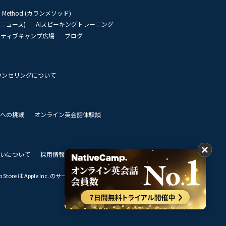
an Method (カランメソッド)
リーニュース)
AIスピーキングトレーニング
イティブキャンプ広場
ブログ
ウンセリングについて
 世界への挑戦
オンライン英会話体験談
いについて
採用情報
私達のビジョン
Store は Apple Inc. のサービスマークです。