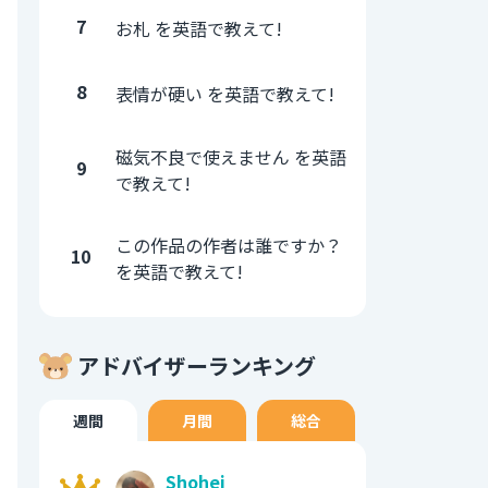
7
お札 を英語で教えて!
8
表情が硬い を英語で教えて!
磁気不良で使えません を英語
9
で教えて!
この作品の作者は誰ですか？
10
を英語で教えて!
アドバイザーランキング
週間
月間
総合
Shohei