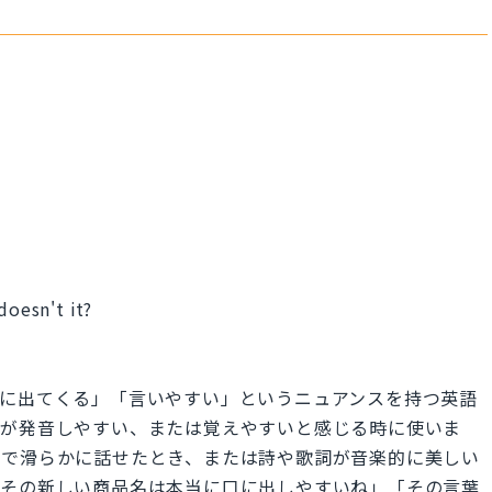
doesn't it?
「口から自然に出てくる」「言いやすい」というニュアンスを持つ英語
ズが発音しやすい、または覚えやすいと感じる時に使いま
ンで滑らかに話せたとき、または詩や歌詞が音楽的に美しい
「その新しい商品名は本当に口に出しやすいね」「その言葉