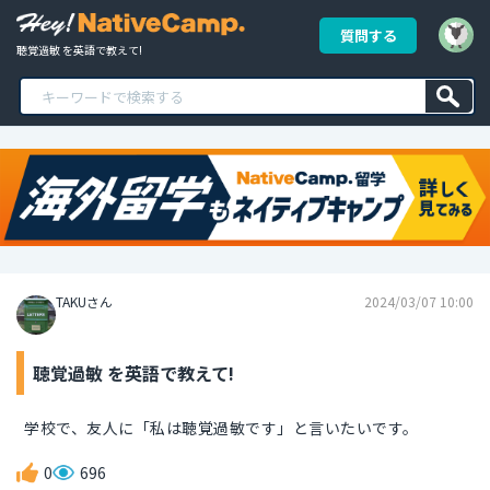
質問する
聴覚過敏 を英語で教えて!
TAKUさん
2024/03/07 10:00
聴覚過敏 を英語で教えて!
学校で、友人に「私は聴覚過敏です」と言いたいです。
0
696