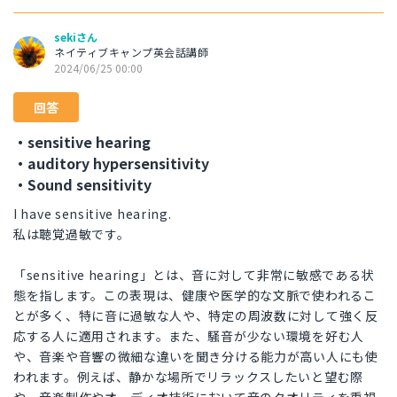
sekiさん
ネイティブキャンプ英会話講師
2024/06/25 00:00
回答
・sensitive hearing
・auditory hypersensitivity
・Sound sensitivity
I have sensitive hearing.
私は聴覚過敏です。
「sensitive hearing」とは、音に対して非常に敏感である状
態を指します。この表現は、健康や医学的な文脈で使われるこ
とが多く、特に音に過敏な人や、特定の周波数に対して強く反
応する人に適用されます。また、騒音が少ない環境を好む人
や、音楽や音響の微細な違いを聞き分ける能力が高い人にも使
われます。例えば、静かな場所でリラックスしたいと望む際