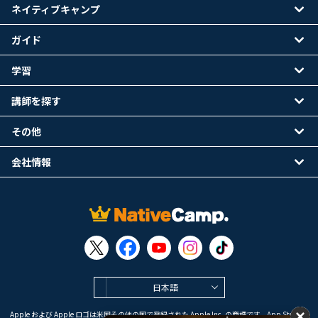
ネイティブキャンプ
ガイド
学習
講師を探す
その他
会社情報
日本語
Apple および Apple ロゴは米国その他の国で登録された Apple Inc. の商標です。App Store は