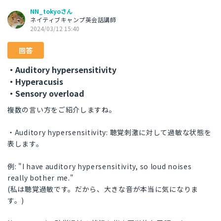
NN_tokyoさん
ネイティブキャンプ英会話講師
2024/03/12 15:40
回答
・Auditory hypersensitivity
・Hyperacusis
・Sensory overload
複数の言い方をご紹介しますね。
・Auditory hypersensitivity: 聴覚刺激に対して過敏な状態を
表します。
例: "I have auditory hypersensitivity, so loud noises
really bother me."
(私は聴覚過敏です。だから、大きな音が本当に気になりま
す。)