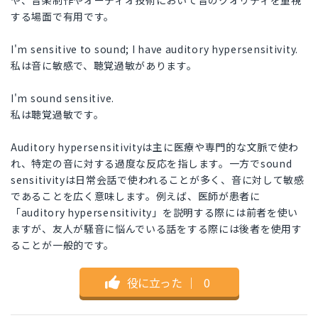
や、音楽制作やオーディオ技術において音のクオリティを重視
する場面で有用です。
I'm sensitive to sound; I have auditory hypersensitivity.
私は音に敏感で、聴覚過敏があります。
I'm sound sensitive.
私は聴覚過敏です。
Auditory hypersensitivityは主に医療や専門的な文脈で使わ
れ、特定の音に対する過度な反応を指します。一方でsound
sensitivityは日常会話で使われることが多く、音に対して敏感
であることを広く意味します。例えば、医師が患者に
「auditory hypersensitivity」を説明する際には前者を使い
ますが、友人が騒音に悩んでいる話をする際には後者を使用す
ることが一般的です。
役に立った
｜
0