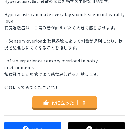
Hyperacusis: 聴覚過敏の状態を指す医学的な用語です。
Hyperacusis can make everyday sounds seem unbearably
loud.
聴覚過敏症は、日常の音が耐えがたく大きく感じさせます。
・Sensory overload: 聴覚過敏によって刺激が過剰になり、状
況を処理しにくくなることを指します。
I often experience sensory overload in noisy
environments.
私は騒々しい環境でよく感覚過負荷を経験します。
ぜひ使ってみてくださいね！
役に立った
｜
0
シェア
ポスト