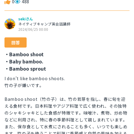
0
488
sekiさん
ネイティブキャンプ英会話講師
2024/06/25 00:00
回答
・Bamboo shoot
・Baby bamboo.
・Bamboo sprout
I don't like bamboo shoots.
竹の子が嫌いです。
Bamboo shoot（竹の子）は、竹の若芽を指し、春に旬を迎
える食材です。日本料理やアジア料理で広く使われ、その独特
のシャキシャキとした食感が特徴です。味噌汁、煮物、炒め物
などに利用され、特に春の季節料理として親しまれています。
また、保存食として水煮にされることも多く、いつでも楽しめ
ます。竹の子を使うことで料理に季節感と自然の風味を加える