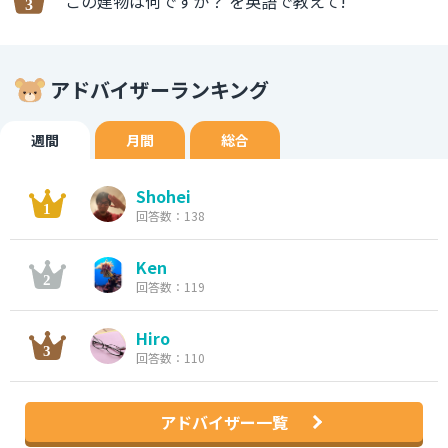
この建物は何ですか？ を英語で教えて!
アドバイザーランキング
週間
月間
総合
Shohei
回答数：138
Ken
回答数：119
Hiro
回答数：110
アドバイザー一覧