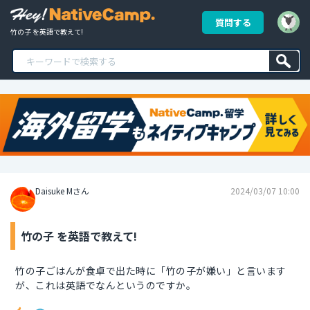
質問する
竹の子 を英語で教えて!
Daisuke Mさん
2024/03/07 10:00
竹の子 を英語で教えて!
竹の子ごはんが食卓で出た時に「竹の子が嫌い」と言います
が、これは英語でなんというのですか。