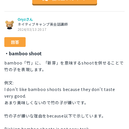
Oryzさん
ネイティブキャンプ英会話講師
2024/03/13 20:17
回答
・bamboo shoot
bamboo「竹」に、「新芽」を意味するshootを併せることで
竹の子を表現します。
例文:
I don't like bamboo shoots because they don't taste
very good.
あまり美味しくないので竹の子が嫌いです。
竹の子が嫌いな理由をbecause以下で示しています。