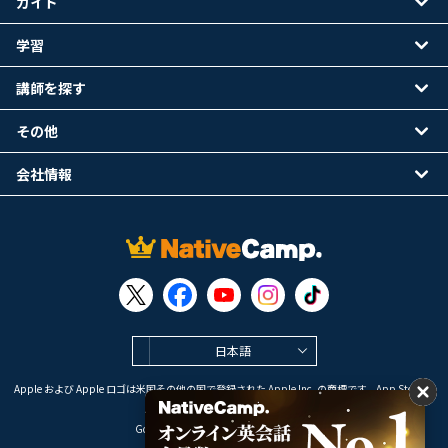
ガイド
学習
講師を探す
その他
会社情報
日本語
Apple および Apple ロゴは米国その他の国で登録された Apple Inc. の商標です。App Store は
Apple Inc. のサービスマークです。
Google Play は Google LLC の商標です。