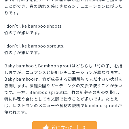
ことができ、春の訪れを感じさせるシチュエーションにぴった
りです。
I don't like bamboo shoots.
竹の子が嫌いです。
I don't like bamboo sprouts.
竹の子が嫌いです。
Baby bambooとBamboo sproutはどちらも「竹の子」を指
しますが、ニュアンスと使用シチュエーションが異なります。
Baby bambooは、竹が成長する初期段階でまだ小さい状態を
強調します。家庭菜園やガーデニングの文脈で使うことが多い
です。一方、Bamboo sproutは、竹の新芽そのものを指し、
特に料理や食材としての文脈で使うことが多いです。たとえ
ば、レストランのメニューや食材の説明でbamboo sproutが
使われます。
役に立った
｜
0