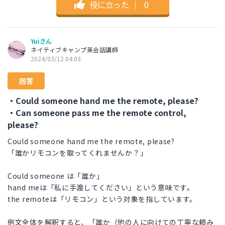
役に立った
｜
0
Yuiさん
ネイティブキャンプ英会話講師
2024/03/12 04:03
回答
・Could someone hand me the remote, please?
・Can someone pass me the remote control,
please?
Could someone hand me the remote, please?
「誰かリモコンを取ってくれませんか？」
Could someone は「誰か」
hand meは「私に手渡してください」という意味です。
the remoteは「リモコン」という対象を指しています。
例文全体を解釈すると、「誰か（他の人に向けての丁寧な頼み