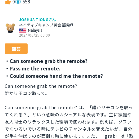
0
558
JOSHUA TIONGさん
ネイティブキャンプ英会話講師
Malaysia
2024/06/25 00:00
回答
・Can someone grab the remote?
・Pass me the remote.
・Could someone hand me the remote?
Can someone grab the remote?
誰かリモコン取って。
Can someone grab the remote? は、「誰かリモコンを取っ
てくれる？」という意味のカジュアルな表現です。主に家庭や
友人同士のリラックスした環境で使われます。例えば、ソファ
でくつろいでいる時にテレビのチャンネルを変えたいが、自分
が手を伸ばすのが面倒な時に使います。また、「grab」は「取