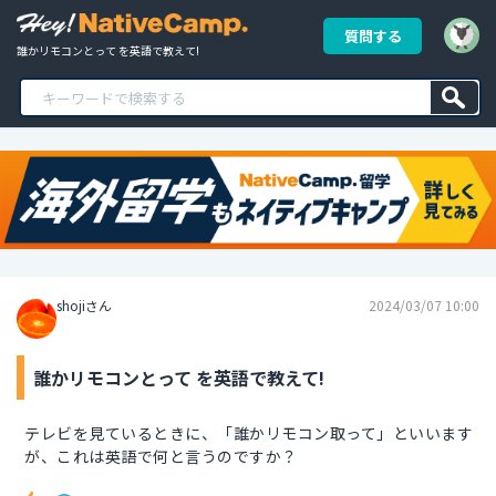
質問する
誰かリモコンとって を英語で教えて!
shojiさん
2024/03/07 10:00
誰かリモコンとって を英語で教えて!
テレビを見ているときに、「誰かリモコン取って」といいます
が、これは英語で何と言うのですか？