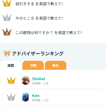
自引きする を英語で教えて!
今のところ を英語で教えて!
この建物は何ですか？ を英語で教えて!
アドバイザーランキング
週間
月間
総合
Shohei
回答数：138
Ken
回答数：119